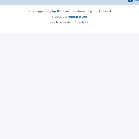
Nou
Développé par
phpBB
® Forum Software © phpBB Limited
Traduit par
phpBB-fr.com
Confidentialité
|
Conditions