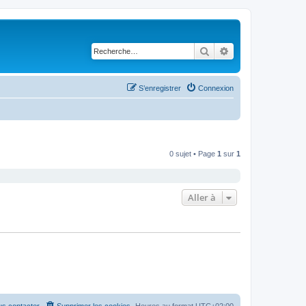
Rechercher
Recherche avancé
S’enregistrer
Connexion
0 sujet • Page
1
sur
1
Aller à