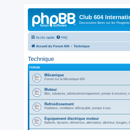
Club 604 Internati
Discussions libres sur les Peugeot
Accès rapide
FAQ
Accueil du Forum 604
Technique
Technique
FORUM
Mécanique
Forum sur la Mécanique 604
Moteur
Bloc, tubulures, admission/echapement, pompe à essence, c
Refroidissement
Radiateur, ventilateur débrayable, pompe à eau.
Equipement électrique moteur
Batterie, dynamo, démarreur, alternateur, allumeur, bougies, 