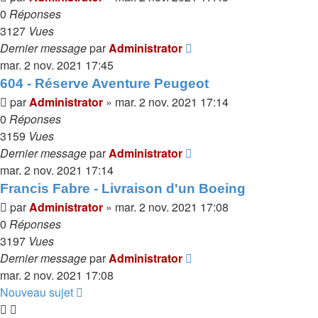
0
Réponses
3127
Vues
Dernier message
par
Administrator
mar. 2 nov. 2021 17:45
604 - Réserve Aventure Peugeot
par
Administrator
»
mar. 2 nov. 2021 17:14
0
Réponses
3159
Vues
Dernier message
par
Administrator
mar. 2 nov. 2021 17:14
Francis Fabre - Livraison d'un Boeing
par
Administrator
»
mar. 2 nov. 2021 17:08
0
Réponses
3197
Vues
Dernier message
par
Administrator
mar. 2 nov. 2021 17:08
Nouveau sujet