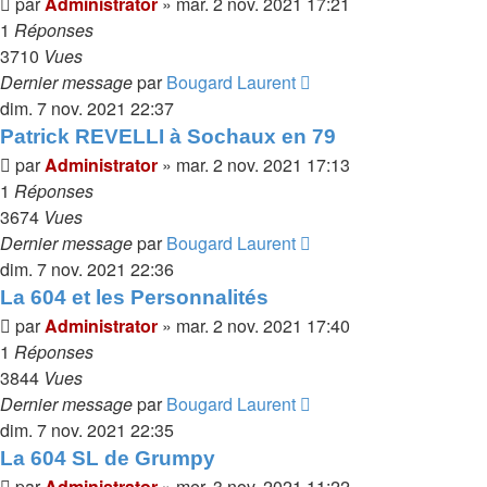
par
Administrator
»
mar. 2 nov. 2021 17:21
1
Réponses
3710
Vues
Dernier message
par
Bougard Laurent
dim. 7 nov. 2021 22:37
Patrick REVELLI à Sochaux en 79
par
Administrator
»
mar. 2 nov. 2021 17:13
1
Réponses
3674
Vues
Dernier message
par
Bougard Laurent
dim. 7 nov. 2021 22:36
La 604 et les Personnalités
par
Administrator
»
mar. 2 nov. 2021 17:40
1
Réponses
3844
Vues
Dernier message
par
Bougard Laurent
dim. 7 nov. 2021 22:35
La 604 SL de Grumpy
par
Administrator
»
mer. 3 nov. 2021 11:22