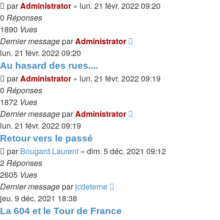
par
Administrator
»
lun. 21 févr. 2022 09:20
0
Réponses
1890
Vues
Dernier message
par
Administrator
lun. 21 févr. 2022 09:20
Au hasard des rues....
par
Administrator
»
lun. 21 févr. 2022 09:19
0
Réponses
1872
Vues
Dernier message
par
Administrator
lun. 21 févr. 2022 09:19
Retour vers le passé
par
Bougard Laurent
»
dim. 5 déc. 2021 09:12
2
Réponses
2605
Vues
Dernier message
par
jcdeterne
jeu. 9 déc. 2021 18:38
La 604 et le Tour de France