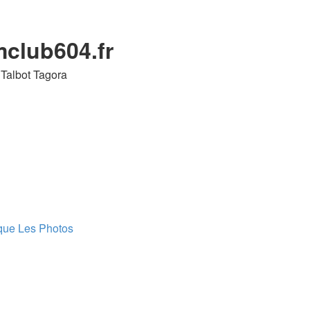
mclub604.fr
 Talbot Tagora
que
Les Photos