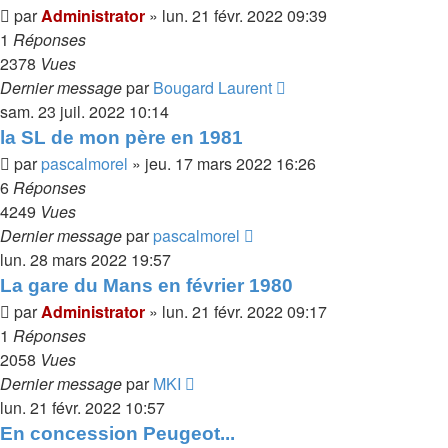
par
Administrator
»
lun. 21 févr. 2022 09:39
1
Réponses
2378
Vues
Dernier message
par
Bougard Laurent
sam. 23 juil. 2022 10:14
la SL de mon père en 1981
par
pascalmorel
»
jeu. 17 mars 2022 16:26
6
Réponses
4249
Vues
Dernier message
par
pascalmorel
lun. 28 mars 2022 19:57
La gare du Mans en février 1980
par
Administrator
»
lun. 21 févr. 2022 09:17
1
Réponses
2058
Vues
Dernier message
par
MKI
lun. 21 févr. 2022 10:57
En concession Peugeot...