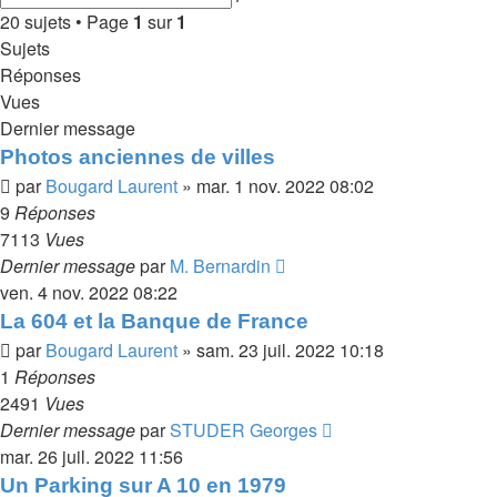
avancée
20 sujets • Page
1
sur
1
Sujets
Réponses
Vues
Dernier message
Photos anciennes de villes
par
Bougard Laurent
»
mar. 1 nov. 2022 08:02
9
Réponses
7113
Vues
Dernier message
par
M. Bernardin
ven. 4 nov. 2022 08:22
La 604 et la Banque de France
par
Bougard Laurent
»
sam. 23 juil. 2022 10:18
1
Réponses
2491
Vues
Dernier message
par
STUDER Georges
mar. 26 juil. 2022 11:56
Un Parking sur A 10 en 1979