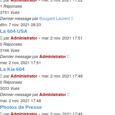
1
Réponses
3751
Vues
Dernier message
par
Bougard Laurent
dim. 7 nov. 2021 08:23
La 604 USA
par
Administrator
»
mar. 2 nov. 2021 17:51
0
Réponses
3166
Vues
Dernier message
par
Administrator
mar. 2 nov. 2021 17:51
La Kia 604
par
Administrator
»
mar. 2 nov. 2021 17:48
0
Réponses
3033
Vues
Dernier message
par
Administrator
mar. 2 nov. 2021 17:48
Photos de Presse
par
Administrator
»
mar. 2 nov. 2021 17:45