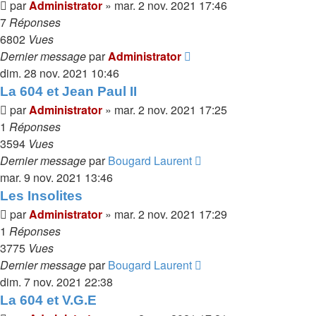
par
Administrator
»
mar. 2 nov. 2021 17:46
7
Réponses
6802
Vues
Dernier message
par
Administrator
dim. 28 nov. 2021 10:46
La 604 et Jean Paul II
par
Administrator
»
mar. 2 nov. 2021 17:25
1
Réponses
3594
Vues
Dernier message
par
Bougard Laurent
mar. 9 nov. 2021 13:46
Les Insolites
par
Administrator
»
mar. 2 nov. 2021 17:29
1
Réponses
3775
Vues
Dernier message
par
Bougard Laurent
dim. 7 nov. 2021 22:38
La 604 et V.G.E