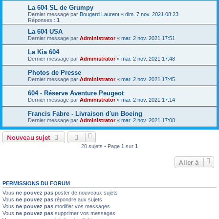
La 604 SL de Grumpy
Dernier message par
Bougard Laurent
«
dim. 7 nov. 2021 08:23
Réponses :
1
La 604 USA
Dernier message par
Administrator
«
mar. 2 nov. 2021 17:51
La Kia 604
Dernier message par
Administrator
«
mar. 2 nov. 2021 17:48
Photos de Presse
Dernier message par
Administrator
«
mar. 2 nov. 2021 17:45
604 - Réserve Aventure Peugeot
Dernier message par
Administrator
«
mar. 2 nov. 2021 17:14
Francis Fabre - Livraison d'un Boeing
Dernier message par
Administrator
«
mar. 2 nov. 2021 17:08
Nouveau sujet
20 sujets • Page
1
sur
1
Aller à
PERMISSIONS DU FORUM
Vous
ne pouvez pas
poster de nouveaux sujets
Vous
ne pouvez pas
répondre aux sujets
Vous
ne pouvez pas
modifier vos messages
Vous
ne pouvez pas
supprimer vos messages