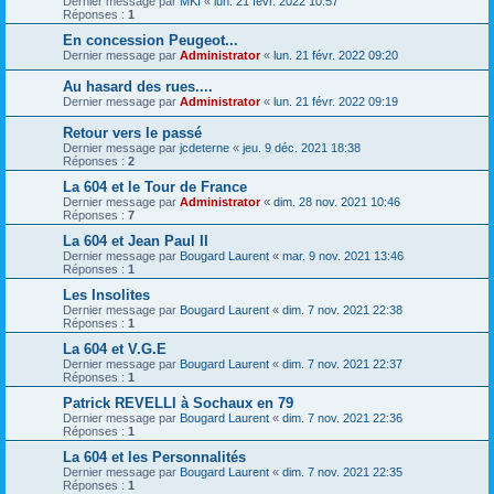
Dernier message par
MKI
«
lun. 21 févr. 2022 10:57
Réponses :
1
En concession Peugeot...
Dernier message par
Administrator
«
lun. 21 févr. 2022 09:20
Au hasard des rues....
Dernier message par
Administrator
«
lun. 21 févr. 2022 09:19
Retour vers le passé
Dernier message par
jcdeterne
«
jeu. 9 déc. 2021 18:38
Réponses :
2
La 604 et le Tour de France
Dernier message par
Administrator
«
dim. 28 nov. 2021 10:46
Réponses :
7
La 604 et Jean Paul II
Dernier message par
Bougard Laurent
«
mar. 9 nov. 2021 13:46
Réponses :
1
Les Insolites
Dernier message par
Bougard Laurent
«
dim. 7 nov. 2021 22:38
Réponses :
1
La 604 et V.G.E
Dernier message par
Bougard Laurent
«
dim. 7 nov. 2021 22:37
Réponses :
1
Patrick REVELLI à Sochaux en 79
Dernier message par
Bougard Laurent
«
dim. 7 nov. 2021 22:36
Réponses :
1
La 604 et les Personnalités
Dernier message par
Bougard Laurent
«
dim. 7 nov. 2021 22:35
Réponses :
1