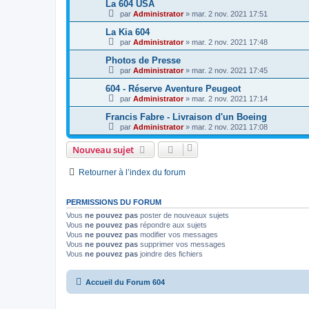
La 604 USA
par
Administrator
»
mar. 2 nov. 2021 17:51
La Kia 604
par
Administrator
»
mar. 2 nov. 2021 17:48
Photos de Presse
par
Administrator
»
mar. 2 nov. 2021 17:45
604 - Réserve Aventure Peugeot
par
Administrator
»
mar. 2 nov. 2021 17:14
Francis Fabre - Livraison d'un Boeing
par
Administrator
»
mar. 2 nov. 2021 17:08
Nouveau sujet
Retourner à l’index du forum
PERMISSIONS DU FORUM
Vous
ne pouvez pas
poster de nouveaux sujets
Vous
ne pouvez pas
répondre aux sujets
Vous
ne pouvez pas
modifier vos messages
Vous
ne pouvez pas
supprimer vos messages
Vous
ne pouvez pas
joindre des fichiers
Accueil du Forum 604