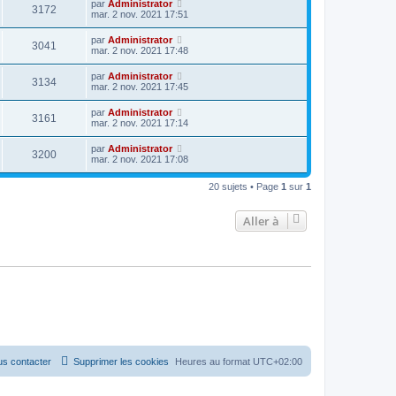
par
Administrator
3172
mar. 2 nov. 2021 17:51
par
Administrator
3041
mar. 2 nov. 2021 17:48
par
Administrator
3134
mar. 2 nov. 2021 17:45
par
Administrator
3161
mar. 2 nov. 2021 17:14
par
Administrator
3200
mar. 2 nov. 2021 17:08
20 sujets • Page
1
sur
1
Aller à
s contacter
Supprimer les cookies
Heures au format
UTC+02:00