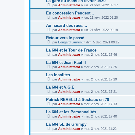
La gare du Mans en février 1980
par
Administrator
»
lun. 21 févr. 2022 09:17
En concession Peugeot...
par
Administrator
»
lun. 21 févr. 2022 09:20
Au hasard des rues....
par
Administrator
»
lun. 21 févr. 2022 09:19
Retour vers le passé
par
Bougard Laurent
»
dim. 5 déc. 2021 09:12
La 604 et le Tour de France
par
Administrator
»
mar. 2 nov. 2021 17:46
La 604 et Jean Paul II
par
Administrator
»
mar. 2 nov. 2021 17:25
Les Insolites
par
Administrator
»
mar. 2 nov. 2021 17:29
La 604 et V.G.E
par
Administrator
»
mar. 2 nov. 2021 17:21
Patrick REVELLI à Sochaux en 79
par
Administrator
»
mar. 2 nov. 2021 17:13
La 604 et les Personnalités
par
Administrator
»
mar. 2 nov. 2021 17:40
La 604 SL de Grumpy
par
Administrator
»
mer. 3 nov. 2021 11:22