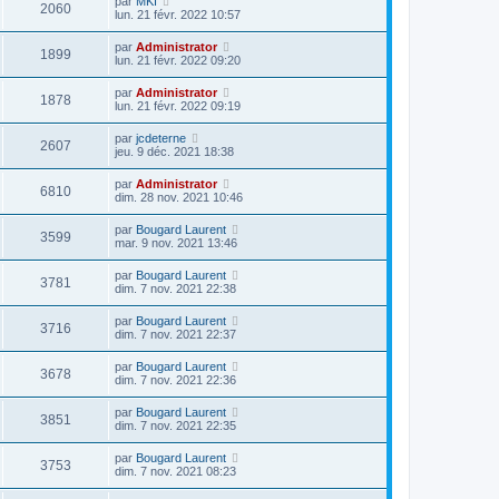
par
MKI
2060
lun. 21 févr. 2022 10:57
par
Administrator
1899
lun. 21 févr. 2022 09:20
par
Administrator
1878
lun. 21 févr. 2022 09:19
par
jcdeterne
2607
jeu. 9 déc. 2021 18:38
par
Administrator
6810
dim. 28 nov. 2021 10:46
par
Bougard Laurent
3599
mar. 9 nov. 2021 13:46
par
Bougard Laurent
3781
dim. 7 nov. 2021 22:38
par
Bougard Laurent
3716
dim. 7 nov. 2021 22:37
par
Bougard Laurent
3678
dim. 7 nov. 2021 22:36
par
Bougard Laurent
3851
dim. 7 nov. 2021 22:35
par
Bougard Laurent
3753
dim. 7 nov. 2021 08:23