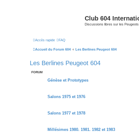
Club 604 Internati
Discussions libres sur les Peugeot
Accès rapide
FAQ
Accueil du Forum 604
Les Berlines Peugeot 604
Les Berlines Peugeot 604
FORUM
Génèse et Prototypes
Salons 1975 et 1976
Salons 1977 et 1978
Millésimes 1980. 1981. 1982 et 1983