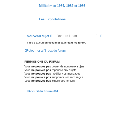
Millésimes 1984, 1985 et 1986
Les Exportations
Recherche
Recher
Nouveau sujet
Il n’y a aucun sujet ou message dans ce forum.
Retourner à l’index du forum
PERMISSIONS DU FORUM
Vous
ne pouvez pas
poster de nouveaux sujets
Vous
ne pouvez pas
répondre aux sujets
Vous
ne pouvez pas
modifier vos messages
Vous
ne pouvez pas
supprimer vos messages
Vous
ne pouvez pas
joindre des fichiers
Accueil du Forum 604