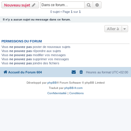
Rechercher
Recherche avanc
Nouveau sujet
0 sujet • Page
1
sur
1
Il n’y a aucun sujet ou message dans ce forum.
Aller à
PERMISSIONS DU FORUM
Vous
ne pouvez pas
poster de nouveaux sujets
Vous
ne pouvez pas
répondre aux sujets
Vous
ne pouvez pas
modifier vos messages
Vous
ne pouvez pas
supprimer vos messages
Vous
ne pouvez pas
joindre des fichiers
Accueil du Forum 604
Heures au format
UTC+02:00
Développé par
phpBB
® Forum Software © phpBB Limited
Traduit par
phpBB-fr.com
Confidentialité
|
Conditions