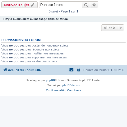
Rechercher
Recherche avanc
Nouveau sujet
0 sujet • Page
1
sur
1
Il n’y a aucun sujet ou message dans ce forum.
Aller à
PERMISSIONS DU FORUM
Vous
ne pouvez pas
poster de nouveaux sujets
Vous
ne pouvez pas
répondre aux sujets
Vous
ne pouvez pas
modifier vos messages
Vous
ne pouvez pas
supprimer vos messages
Vous
ne pouvez pas
joindre des fichiers
Accueil du Forum 604
Heures au format
UTC+02:00
Développé par
phpBB
® Forum Software © phpBB Limited
Traduit par
phpBB-fr.com
Confidentialité
|
Conditions