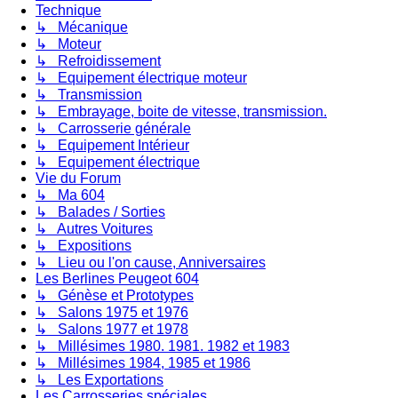
Technique
↳ Mécanique
↳ Moteur
↳ Refroidissement
↳ Equipement électrique moteur
↳ Transmission
↳ Embrayage, boite de vitesse, transmission.
↳ Carrosserie générale
↳ Equipement Intérieur
↳ Equipement électrique
Vie du Forum
↳ Ma 604
↳ Balades / Sorties
↳ Autres Voitures
↳ Expositions
↳ Lieu ou l'on cause, Anniversaires
Les Berlines Peugeot 604
↳ Génèse et Prototypes
↳ Salons 1975 et 1976
↳ Salons 1977 et 1978
↳ Millésimes 1980. 1981. 1982 et 1983
↳ Millésimes 1984, 1985 et 1986
↳ Les Exportations
Les Carrosseries spéciales