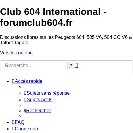
Club 604 International -
forumclub604.fr
Discussions libres sur les Peugeots 604, 505 V6, 504 CC V6 &
Talbot Tagora
Vers le contenu
Recherche
Rechercher
avancée
Accès rapide
Sujets sans réponse
Sujets actifs
Rechercher
FAQ
Connexion