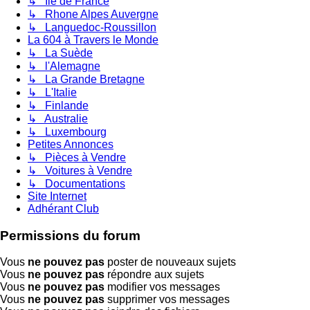
↳ Ile de France
↳ Rhone Alpes Auvergne
↳ Languedoc-Roussillon
La 604 à Travers le Monde
↳ La Suède
↳ l'Alemagne
↳ La Grande Bretagne
↳ L'Italie
↳ Finlande
↳ Australie
↳ Luxembourg
Petites Annonces
↳ Pièces à Vendre
↳ Voitures à Vendre
↳ Documentations
Site Internet
Adhérant Club
Permissions du forum
Vous
ne pouvez pas
poster de nouveaux sujets
Vous
ne pouvez pas
répondre aux sujets
Vous
ne pouvez pas
modifier vos messages
Vous
ne pouvez pas
supprimer vos messages