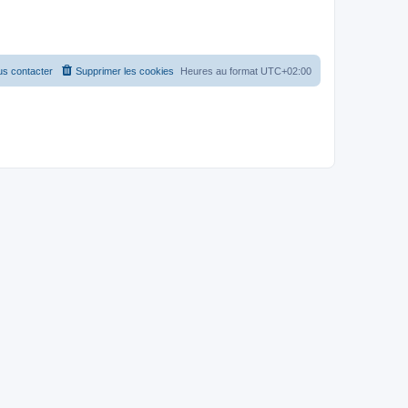
s contacter
Supprimer les cookies
Heures au format
UTC+02:00