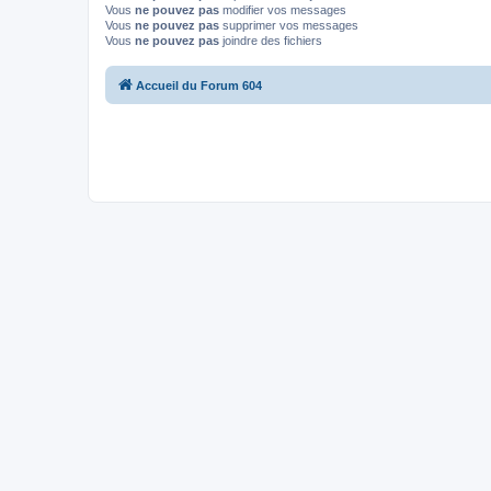
Vous
ne pouvez pas
modifier vos messages
Vous
ne pouvez pas
supprimer vos messages
Vous
ne pouvez pas
joindre des fichiers
Accueil du Forum 604