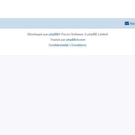
Nou
Développé par
phpBB
® Forum Software © phpBB Limited
Traduit par
phpBB-fr.com
Confidentialité
|
Conditions