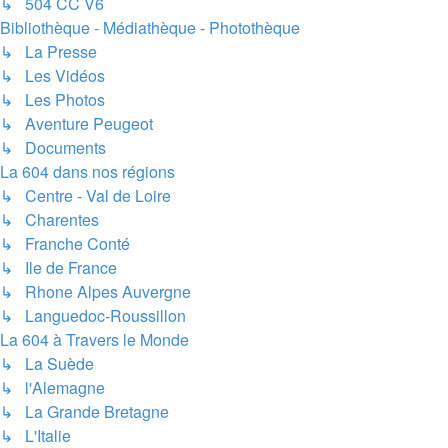
↳ 504 CC V6
Bibliothèque - Médiathèque - Photothèque
↳ La Presse
↳ Les Vidéos
↳ Les Photos
↳ Aventure Peugeot
↳ Documents
La 604 dans nos régions
↳ Centre - Val de Loire
↳ Charentes
↳ Franche Conté
↳ Ile de France
↳ Rhone Alpes Auvergne
↳ Languedoc-Roussillon
La 604 à Travers le Monde
↳ La Suède
↳ l'Alemagne
↳ La Grande Bretagne
↳ L'Italie