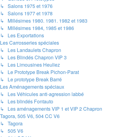
↳ Salons 1975 et 1976
↳ Salons 1977 et 1978
↳ Millésimes 1980. 1981. 1982 et 1983
↳ Millésimes 1984, 1985 et 1986
↳ Les Exportations
Les Carrosseries spéciales
↳ Les Landaulets Chapron
↳ Les Blindés Chapron VIP 3
↳ Les Limousines Heuliez
↳ Le Prototype Break Pichon-Parat
↳ Le prototype Break Barré
Les Aménagements spéciaux
↳ Les Véhicules anti-agression labbé
↳ Les blindés Fontauto
↳ Les aménagements VIP 1 et VIP 2 Chapron
Tagora, 505 V6, 504 CC V6
↳ Tagora
↳ 505 V6