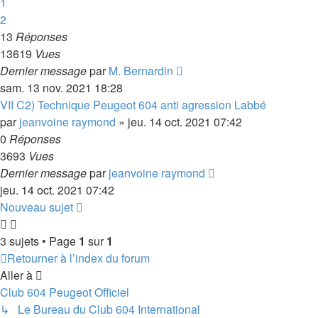
1
2
13
Réponses
13619
Vues
Dernier message
par
M. Bernardin
sam. 13 nov. 2021 18:28
VII C2) Technique Peugeot 604 anti agression Labbé
par
jeanvoine raymond
»
jeu. 14 oct. 2021 07:42
0
Réponses
3693
Vues
Dernier message
par
jeanvoine raymond
jeu. 14 oct. 2021 07:42
Nouveau sujet
3 sujets • Page
1
sur
1
Retourner à l’index du forum
Aller à
Club 604 Peugeot Officiel
↳ Le Bureau du Club 604 International