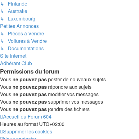
↳ Finlande
↳ Australie
↳ Luxembourg
Petites Annonces
↳ Pièces à Vendre
↳ Voitures à Vendre
↳ Documentations
Site Internet
Adhérant Club
Permissions du forum
Vous
ne pouvez pas
poster de nouveaux sujets
Vous
ne pouvez pas
répondre aux sujets
Vous
ne pouvez pas
modifier vos messages
Vous
ne pouvez pas
supprimer vos messages
Vous
ne pouvez pas
joindre des fichiers
Accueil du Forum 604
Heures au format
UTC+02:00
Supprimer les cookies
Nous contacter