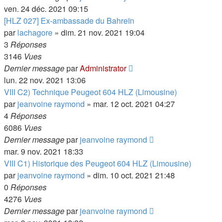
ven. 24 déc. 2021 09:15
[HLZ 027] Ex-ambassade du Bahreïn
par
lachagore
»
dim. 21 nov. 2021 19:04
3
Réponses
3146
Vues
Dernier message
par
Administrator
lun. 22 nov. 2021 13:06
VIII C2) Technique Peugeot 604 HLZ (Limousine)
par
jeanvoine raymond
»
mar. 12 oct. 2021 04:27
4
Réponses
6086
Vues
Dernier message
par
jeanvoine raymond
mar. 9 nov. 2021 18:33
VIII C1) Historique des Peugeot 604 HLZ (Limousine)
par
jeanvoine raymond
»
dim. 10 oct. 2021 21:48
0
Réponses
4276
Vues
Dernier message
par
jeanvoine raymond