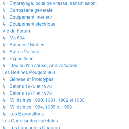
↳ Embrayage, boite de vitesse, transmission.
↳ Carrosserie générale
↳ Equipement Intérieur
↳ Equipement électrique
Vie du Forum
↳ Ma 604
↳ Balades / Sorties
↳ Autres Voitures
↳ Expositions
↳ Lieu ou l'on cause, Anniversaires
Les Berlines Peugeot 604
↳ Génèse et Prototypes
↳ Salons 1975 et 1976
↳ Salons 1977 et 1978
↳ Millésimes 1980. 1981. 1982 et 1983
↳ Millésimes 1984, 1985 et 1986
↳ Les Exportations
Les Carrosseries spéciales
↳ Les Landaulets Chapron