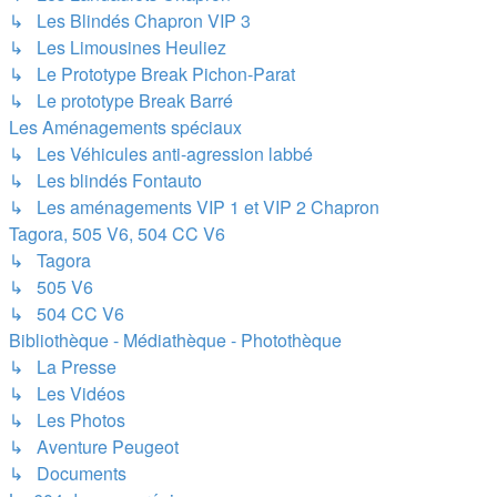
↳ Les Blindés Chapron VIP 3
↳ Les Limousines Heuliez
↳ Le Prototype Break Pichon-Parat
↳ Le prototype Break Barré
Les Aménagements spéciaux
↳ Les Véhicules anti-agression labbé
↳ Les blindés Fontauto
↳ Les aménagements VIP 1 et VIP 2 Chapron
Tagora, 505 V6, 504 CC V6
↳ Tagora
↳ 505 V6
↳ 504 CC V6
Bibliothèque - Médiathèque - Photothèque
↳ La Presse
↳ Les Vidéos
↳ Les Photos
↳ Aventure Peugeot
↳ Documents