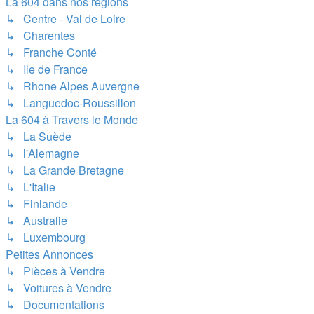
La 604 dans nos régions
↳ Centre - Val de Loire
↳ Charentes
↳ Franche Conté
↳ Ile de France
↳ Rhone Alpes Auvergne
↳ Languedoc-Roussillon
La 604 à Travers le Monde
↳ La Suède
↳ l'Alemagne
↳ La Grande Bretagne
↳ L'Italie
↳ Finlande
↳ Australie
↳ Luxembourg
Petites Annonces
↳ Pièces à Vendre
↳ Voitures à Vendre
↳ Documentations