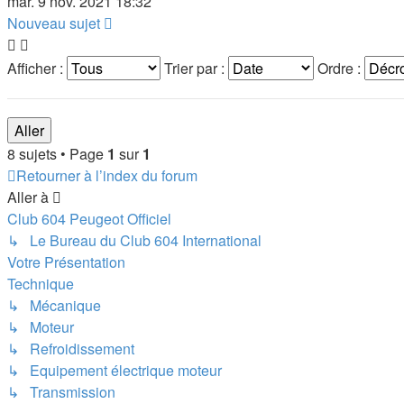
mar. 9 nov. 2021 18:32
Nouveau sujet
Afficher :
Trier par :
Ordre :
8 sujets • Page
1
sur
1
Retourner à l’index du forum
Aller à
Club 604 Peugeot Officiel
↳ Le Bureau du Club 604 International
Votre Présentation
Technique
↳ Mécanique
↳ Moteur
↳ Refroidissement
↳ Equipement électrique moteur
↳ Transmission