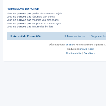
PERMISSIONS DU FORUM
Vous
ne pouvez pas
poster de nouveaux sujets
Vous
ne pouvez pas
répondre aux sujets
Vous
ne pouvez pas
modifier vos messages
Vous
ne pouvez pas
supprimer vos messages
Vous
ne pouvez pas
joindre des fichiers
Accueil du Forum 604
Nous contacter
Supprimer le
Développé par
phpBB
® Forum Software © phpBB L
Traduit par
phpBB-fr.com
Confidentialité
|
Conditions