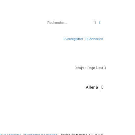
Rechercher
Recherche avancé
S’enregistrer
Connexion
0 sujet • Page
1
sur
1
Aller à