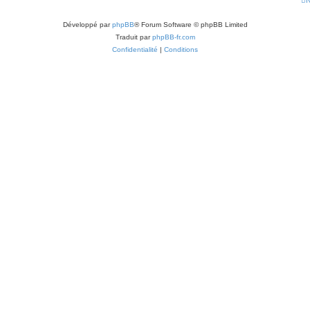
N
Développé par
phpBB
® Forum Software © phpBB Limited
Traduit par
phpBB-fr.com
Confidentialité
|
Conditions