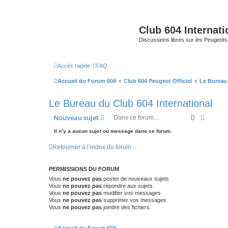
Club 604 Internati
Discussions libres sur les Peugeot
Accès rapide
FAQ
Accueil du Forum 604
Club 604 Peugeot Officiel
Le Bureau 
Le Bureau du Club 604 International
Recherche
Recher
Nouveau sujet
Il n’y a aucun sujet ou message dans ce forum.
Retourner à l’index du forum
PERMISSIONS DU FORUM
Vous
ne pouvez pas
poster de nouveaux sujets
Vous
ne pouvez pas
répondre aux sujets
Vous
ne pouvez pas
modifier vos messages
Vous
ne pouvez pas
supprimer vos messages
Vous
ne pouvez pas
joindre des fichiers