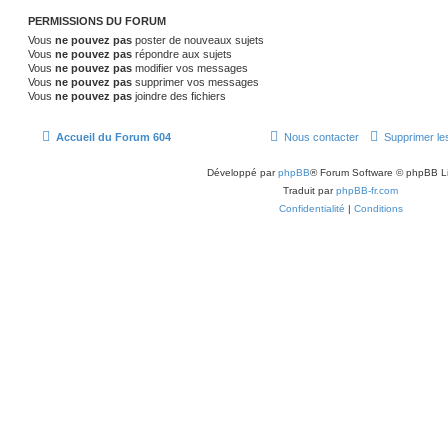
PERMISSIONS DU FORUM
Vous
ne pouvez pas
poster de nouveaux sujets
Vous
ne pouvez pas
répondre aux sujets
Vous
ne pouvez pas
modifier vos messages
Vous
ne pouvez pas
supprimer vos messages
Vous
ne pouvez pas
joindre des fichiers
Accueil du Forum 604
Nous contacter
Supprimer le
Développé par
phpBB
® Forum Software © phpBB L
Traduit par
phpBB-fr.com
Confidentialité
|
Conditions