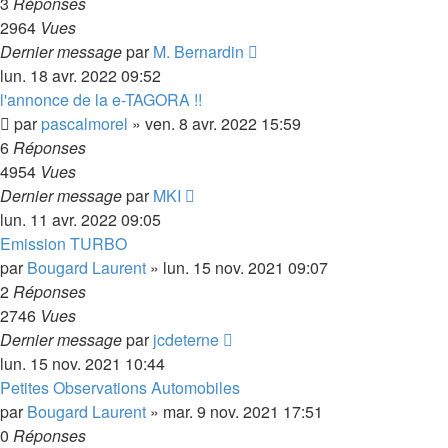
3
Réponses
2964
Vues
Dernier message
par
M. Bernardin
lun. 18 avr. 2022 09:52
l'annonce de la e-TAGORA !!
par
pascalmorel
»
ven. 8 avr. 2022 15:59
6
Réponses
4954
Vues
Dernier message
par
MKI
lun. 11 avr. 2022 09:05
Emission TURBO
par
Bougard Laurent
»
lun. 15 nov. 2021 09:07
2
Réponses
2746
Vues
Dernier message
par
jcdeterne
lun. 15 nov. 2021 10:44
Petites Observations Automobiles
par
Bougard Laurent
»
mar. 9 nov. 2021 17:51
0
Réponses