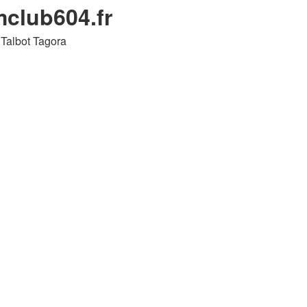
mclub604.fr
 Talbot Tagora