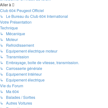
Aller à
Club 604 Peugeot Officiel
↳ Le Bureau du Club 604 International
Votre Présentation
Technique
↳ Mécanique
↳ Moteur
↳ Refroidissement
↳ Equipement électrique moteur
↳ Transmission
↳ Embrayage, boite de vitesse, transmission.
↳ Carrosserie générale
↳ Equipement Intérieur
↳ Equipement électrique
Vie du Forum
↳ Ma 604
↳ Balades / Sorties
↳ Autres Voitures