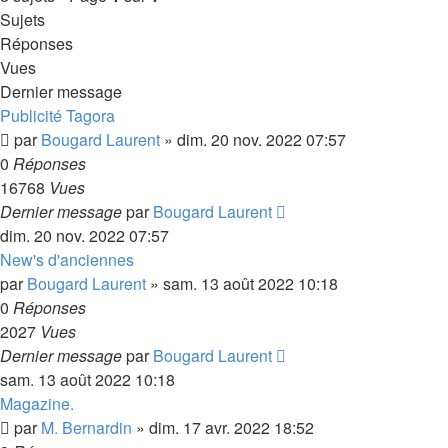
Sujets
Réponses
Vues
Dernier message
Publicité Tagora
par
Bougard Laurent
»
dim. 20 nov. 2022 07:57
0
Réponses
16768
Vues
Dernier message
par
Bougard Laurent
dim. 20 nov. 2022 07:57
New's d'anciennes
par
Bougard Laurent
»
sam. 13 août 2022 10:18
0
Réponses
2027
Vues
Dernier message
par
Bougard Laurent
sam. 13 août 2022 10:18
Magazine.
par
M. Bernardin
»
dim. 17 avr. 2022 18:52