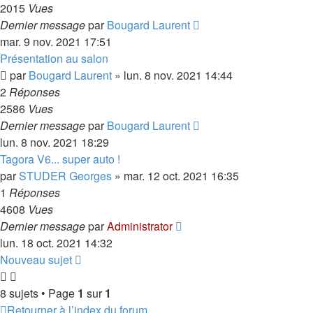
2015
Vues
Dernier message
par
Bougard Laurent
mar. 9 nov. 2021 17:51
Présentation au salon
par
Bougard Laurent
»
lun. 8 nov. 2021 14:44
2
Réponses
2586
Vues
Dernier message
par
Bougard Laurent
lun. 8 nov. 2021 18:29
Tagora V6... super auto !
par
STUDER Georges
»
mar. 12 oct. 2021 16:35
1
Réponses
4608
Vues
Dernier message
par
Administrator
lun. 18 oct. 2021 14:32
Nouveau sujet
8 sujets • Page
1
sur
1
Retourner à l’index du forum