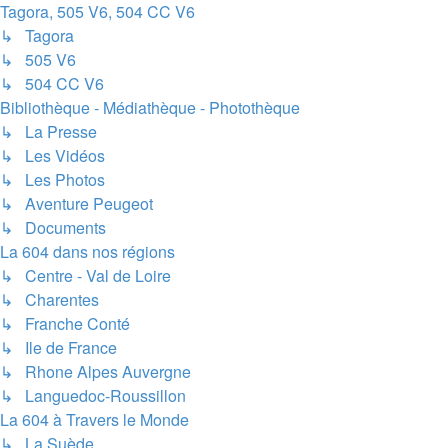
Tagora, 505 V6, 504 CC V6
↳ Tagora
↳ 505 V6
↳ 504 CC V6
Bibliothèque - Médiathèque - Photothèque
↳ La Presse
↳ Les Vidéos
↳ Les Photos
↳ Aventure Peugeot
↳ Documents
La 604 dans nos régions
↳ Centre - Val de Loire
↳ Charentes
↳ Franche Conté
↳ Ile de France
↳ Rhone Alpes Auvergne
↳ Languedoc-Roussillon
La 604 à Travers le Monde
↳ La Suède