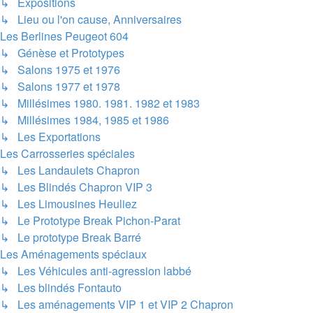
↳ Expositions
↳ Lieu ou l'on cause, Anniversaires
Les Berlines Peugeot 604
↳ Génèse et Prototypes
↳ Salons 1975 et 1976
↳ Salons 1977 et 1978
↳ Millésimes 1980. 1981. 1982 et 1983
↳ Millésimes 1984, 1985 et 1986
↳ Les Exportations
Les Carrosseries spéciales
↳ Les Landaulets Chapron
↳ Les Blindés Chapron VIP 3
↳ Les Limousines Heuliez
↳ Le Prototype Break Pichon-Parat
↳ Le prototype Break Barré
Les Aménagements spéciaux
↳ Les Véhicules anti-agression labbé
↳ Les blindés Fontauto
↳ Les aménagements VIP 1 et VIP 2 Chapron