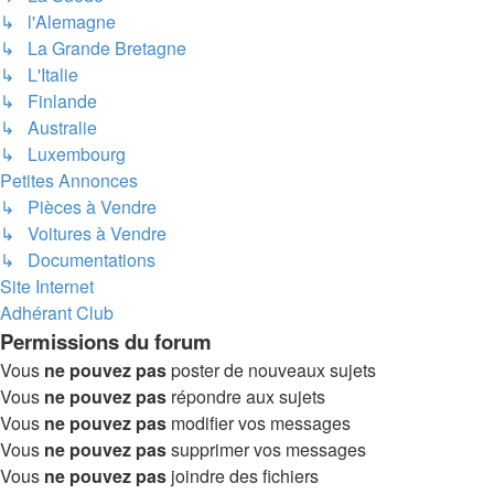
↳ l'Alemagne
↳ La Grande Bretagne
↳ L'Italie
↳ Finlande
↳ Australie
↳ Luxembourg
Petites Annonces
↳ Pièces à Vendre
↳ Voitures à Vendre
↳ Documentations
Site Internet
Adhérant Club
Permissions du forum
Vous
ne pouvez pas
poster de nouveaux sujets
Vous
ne pouvez pas
répondre aux sujets
Vous
ne pouvez pas
modifier vos messages
Vous
ne pouvez pas
supprimer vos messages
Vous
ne pouvez pas
joindre des fichiers