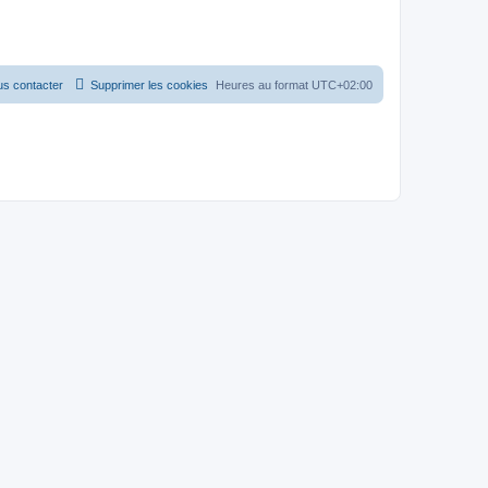
s contacter
Supprimer les cookies
Heures au format
UTC+02:00