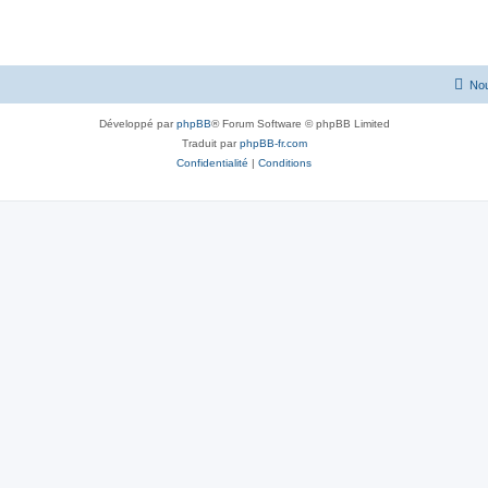
Nou
Développé par
phpBB
® Forum Software © phpBB Limited
Traduit par
phpBB-fr.com
Confidentialité
|
Conditions