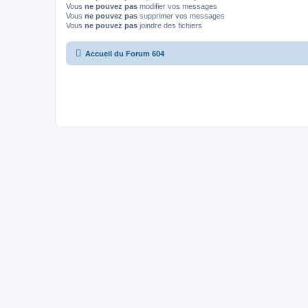
Vous
ne pouvez pas
modifier vos messages
Vous
ne pouvez pas
supprimer vos messages
Vous
ne pouvez pas
joindre des fichiers
Accueil du Forum 604