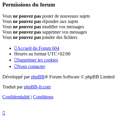
Permissions du forum
Vous
ne pouvez pas
poster de nouveaux sujets
Vous
ne pouvez pas
répondre aux sujets
Vous
ne pouvez pas
modifier vos messages
Vous
ne pouvez pas
supprimer vos messages
Vous
ne pouvez pas
joindre des fichiers
Accueil du Forum 604
Heures au format
UTC+02:00
Supprimer les cookies
Nous contacter
Développé par
phpBB
® Forum Software © phpBB Limited
Traduit par
phpBB-fr.com
Confidentialité
|
Conditions