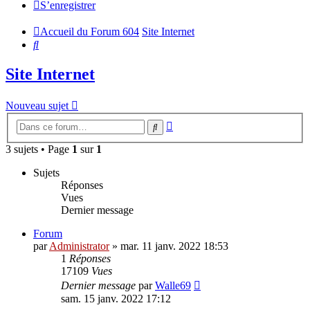
S’enregistrer
Accueil du Forum 604
Site Internet
Rechercher
Site Internet
Nouveau sujet
Recherche
Rechercher
avancée
3 sujets • Page
1
sur
1
Sujets
Réponses
Vues
Dernier message
Forum
par
Administrator
»
mar. 11 janv. 2022 18:53
1
Réponses
17109
Vues
Dernier message
par
Walle69
sam. 15 janv. 2022 17:12