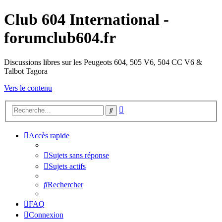
Club 604 International -
forumclub604.fr
Discussions libres sur les Peugeots 604, 505 V6, 504 CC V6 &
Talbot Tagora
Vers le contenu
Recherche
Rechercher
avancée
Accès rapide
Sujets sans réponse
Sujets actifs
Rechercher
FAQ
Connexion