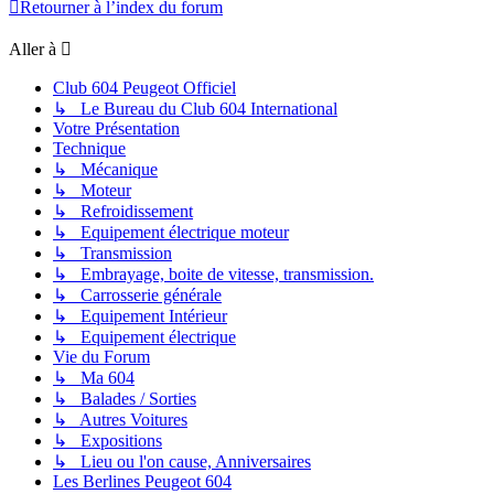
Retourner à l’index du forum
Aller à
Club 604 Peugeot Officiel
↳ Le Bureau du Club 604 International
Votre Présentation
Technique
↳ Mécanique
↳ Moteur
↳ Refroidissement
↳ Equipement électrique moteur
↳ Transmission
↳ Embrayage, boite de vitesse, transmission.
↳ Carrosserie générale
↳ Equipement Intérieur
↳ Equipement électrique
Vie du Forum
↳ Ma 604
↳ Balades / Sorties
↳ Autres Voitures
↳ Expositions
↳ Lieu ou l'on cause, Anniversaires
Les Berlines Peugeot 604