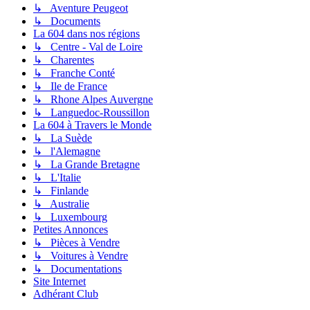
↳ Aventure Peugeot
↳ Documents
La 604 dans nos régions
↳ Centre - Val de Loire
↳ Charentes
↳ Franche Conté
↳ Ile de France
↳ Rhone Alpes Auvergne
↳ Languedoc-Roussillon
La 604 à Travers le Monde
↳ La Suède
↳ l'Alemagne
↳ La Grande Bretagne
↳ L'Italie
↳ Finlande
↳ Australie
↳ Luxembourg
Petites Annonces
↳ Pièces à Vendre
↳ Voitures à Vendre
↳ Documentations
Site Internet
Adhérant Club