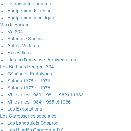
↳ Carrosserie générale
↳ Equipement Intérieur
↳ Equipement électrique
Vie du Forum
↳ Ma 604
↳ Balades / Sorties
↳ Autres Voitures
↳ Expositions
↳ Lieu ou l'on cause, Anniversaires
Les Berlines Peugeot 604
↳ Génèse et Prototypes
↳ Salons 1975 et 1976
↳ Salons 1977 et 1978
↳ Millésimes 1980. 1981. 1982 et 1983
↳ Millésimes 1984, 1985 et 1986
↳ Les Exportations
Les Carrosseries spéciales
↳ Les Landaulets Chapron
↳ Les Blindés Chapron VIP 3