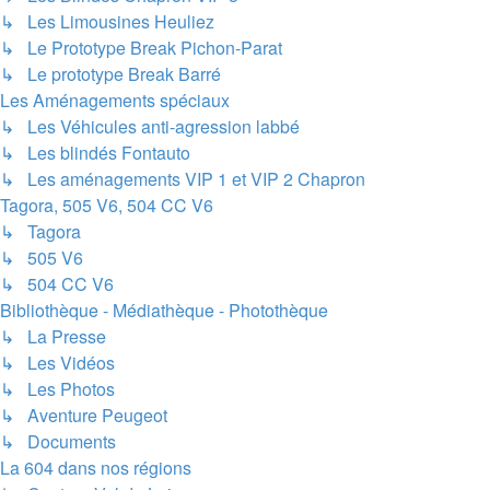
↳ Les Limousines Heuliez
↳ Le Prototype Break Pichon-Parat
↳ Le prototype Break Barré
Les Aménagements spéciaux
↳ Les Véhicules anti-agression labbé
↳ Les blindés Fontauto
↳ Les aménagements VIP 1 et VIP 2 Chapron
Tagora, 505 V6, 504 CC V6
↳ Tagora
↳ 505 V6
↳ 504 CC V6
Bibliothèque - Médiathèque - Photothèque
↳ La Presse
↳ Les Vidéos
↳ Les Photos
↳ Aventure Peugeot
↳ Documents
La 604 dans nos régions