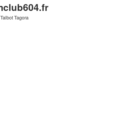
mclub604.fr
 Talbot Tagora