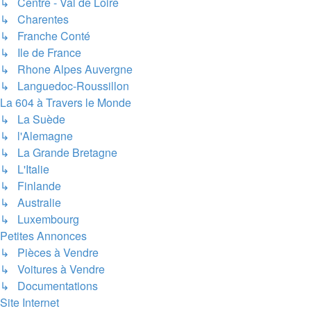
↳ Centre - Val de Loire
↳ Charentes
↳ Franche Conté
↳ Ile de France
↳ Rhone Alpes Auvergne
↳ Languedoc-Roussillon
La 604 à Travers le Monde
↳ La Suède
↳ l'Alemagne
↳ La Grande Bretagne
↳ L'Italie
↳ Finlande
↳ Australie
↳ Luxembourg
Petites Annonces
↳ Pièces à Vendre
↳ Voitures à Vendre
↳ Documentations
Site Internet