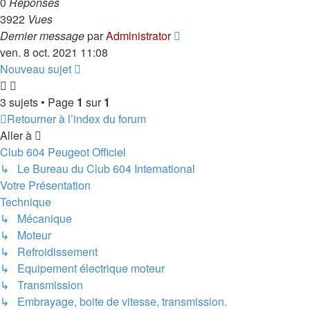
0
Réponses
3922
Vues
Dernier message
par
Administrator
ven. 8 oct. 2021 11:08
Nouveau sujet
3 sujets • Page
1
sur
1
Retourner à l’index du forum
Aller à
Club 604 Peugeot Officiel
↳ Le Bureau du Club 604 International
Votre Présentation
Technique
↳ Mécanique
↳ Moteur
↳ Refroidissement
↳ Equipement électrique moteur
↳ Transmission
↳ Embrayage, boite de vitesse, transmission.