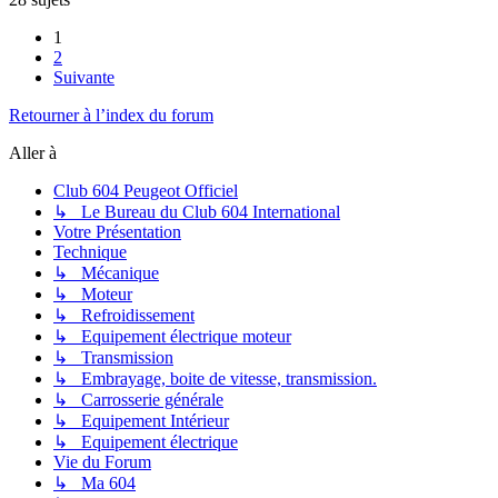
1
2
Suivante
Retourner à l’index du forum
Aller à
Club 604 Peugeot Officiel
↳ Le Bureau du Club 604 International
Votre Présentation
Technique
↳ Mécanique
↳ Moteur
↳ Refroidissement
↳ Equipement électrique moteur
↳ Transmission
↳ Embrayage, boite de vitesse, transmission.
↳ Carrosserie générale
↳ Equipement Intérieur
↳ Equipement électrique
Vie du Forum
↳ Ma 604