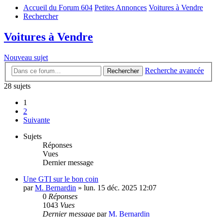
Accueil du Forum 604
Petites Annonces
Voitures à Vendre
Rechercher
Voitures à Vendre
Nouveau sujet
Recherche avancée
Rechercher
28 sujets
1
2
Suivante
Sujets
Réponses
Vues
Dernier message
Une GTI sur le bon coin
par
M. Bernardin
»
lun. 15 déc. 2025 12:07
0
Réponses
1043
Vues
Dernier message
par
M. Bernardin