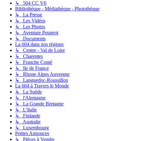
↳ 504 CC V6
Bibliothèque - Médiathèque - Photothèque
↳ La Presse
↳ Les Vidéos
↳ Les Photos
↳ Aventure Peugeot
↳ Documents
La 604 dans nos régions
↳ Centre - Val de Loire
↳ Charentes
↳ Franche Conté
↳ Ile de France
↳ Rhone Alpes Auvergne
↳ Languedoc-Roussillon
La 604 à Travers le Monde
↳ La Suède
↳ l'Alemagne
↳ La Grande Bretagne
↳ L'Italie
↳ Finlande
↳ Australie
↳ Luxembourg
Petites Annonces
↳ Pièces à Vendre