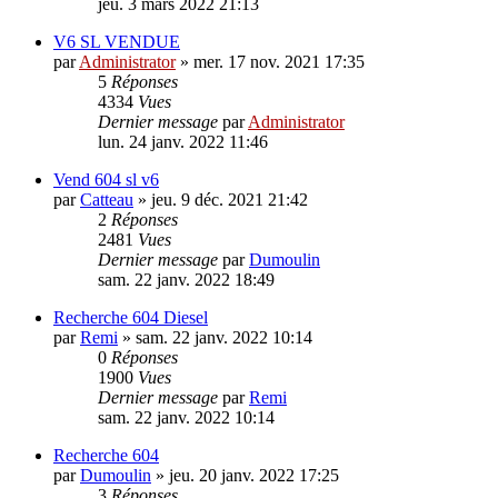
jeu. 3 mars 2022 21:13
V6 SL VENDUE
par
Administrator
»
mer. 17 nov. 2021 17:35
5
Réponses
4334
Vues
Dernier message
par
Administrator
lun. 24 janv. 2022 11:46
Vend 604 sl v6
par
Catteau
»
jeu. 9 déc. 2021 21:42
2
Réponses
2481
Vues
Dernier message
par
Dumoulin
sam. 22 janv. 2022 18:49
Recherche 604 Diesel
par
Remi
»
sam. 22 janv. 2022 10:14
0
Réponses
1900
Vues
Dernier message
par
Remi
sam. 22 janv. 2022 10:14
Recherche 604
par
Dumoulin
»
jeu. 20 janv. 2022 17:25
3
Réponses