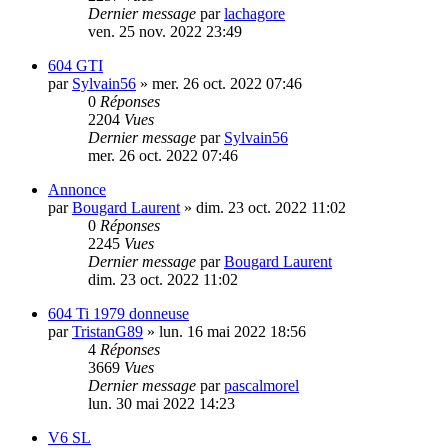
Dernier message
par
lachagore
ven. 25 nov. 2022 23:49
604 GTI
par
Sylvain56
»
mer. 26 oct. 2022 07:46
0
Réponses
2204
Vues
Dernier message
par
Sylvain56
mer. 26 oct. 2022 07:46
Annonce
par
Bougard Laurent
»
dim. 23 oct. 2022 11:02
0
Réponses
2245
Vues
Dernier message
par
Bougard Laurent
dim. 23 oct. 2022 11:02
604 Ti 1979 donneuse
par
TristanG89
»
lun. 16 mai 2022 18:56
4
Réponses
3669
Vues
Dernier message
par
pascalmorel
lun. 30 mai 2022 14:23
V6 SL