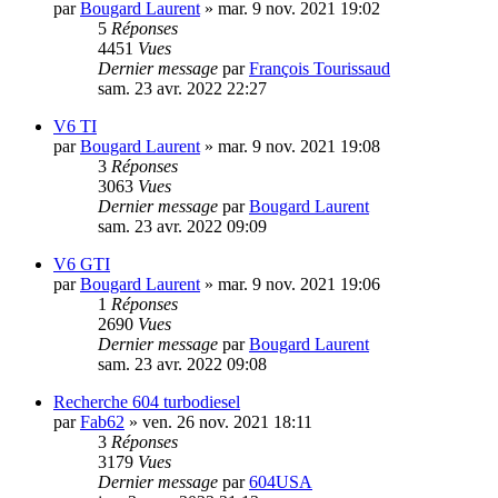
par
Bougard Laurent
»
mar. 9 nov. 2021 19:02
5
Réponses
4451
Vues
Dernier message
par
François Tourissaud
sam. 23 avr. 2022 22:27
V6 TI
par
Bougard Laurent
»
mar. 9 nov. 2021 19:08
3
Réponses
3063
Vues
Dernier message
par
Bougard Laurent
sam. 23 avr. 2022 09:09
V6 GTI
par
Bougard Laurent
»
mar. 9 nov. 2021 19:06
1
Réponses
2690
Vues
Dernier message
par
Bougard Laurent
sam. 23 avr. 2022 09:08
Recherche 604 turbodiesel
par
Fab62
»
ven. 26 nov. 2021 18:11
3
Réponses
3179
Vues
Dernier message
par
604USA