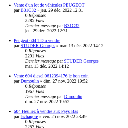
Vente d'un lot de véhicules PEUGEOT
par
B31C32
»
jeu. 29 déc. 2022 12:31
0
Réponses
2285
Vues
Dernier message
par
B31C32
jeu. 29 déc. 2022 12:31
Peugeot 604 TD a vendre
par
STUDER Georges
»
mar. 13 déc. 2022 14:12
0
Réponses
2291
Vues
Dernier message
par
STUDER Georges
mar. 13 déc. 2022 14:12
Vente 604 diesel 0612394176 le bon coin
par
Dumoulin
»
dim. 27 nov. 2022 19:52
0
Réponses
1967
Vues
Dernier message
par
Dumoulin
dim. 27 nov. 2022 19:52
604 Heuliez à vendre aux Pays-Bas
par
lachagore
»
ven. 25 nov. 2022 23:49
0
Réponses
2257
Vues