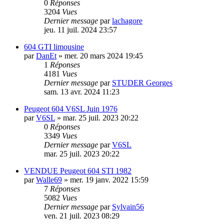
0
Réponses
3204
Vues
Dernier message
par
lachagore
jeu. 11 juil. 2024 23:57
604 GTI limousine
par
DanEt
»
mer. 20 mars 2024 19:45
1
Réponses
4181
Vues
Dernier message
par
STUDER Georges
sam. 13 avr. 2024 11:23
Peugeot 604 V6SL Juin 1976
par
V6SL
»
mar. 25 juil. 2023 20:22
0
Réponses
3349
Vues
Dernier message
par
V6SL
mar. 25 juil. 2023 20:22
VENDUE Peugeot 604 STI 1982
par
Walle69
»
mer. 19 janv. 2022 15:59
7
Réponses
5082
Vues
Dernier message
par
Sylvain56
ven. 21 juil. 2023 08:29