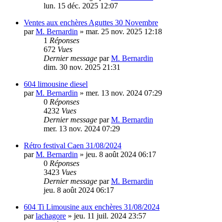
lun. 15 déc. 2025 12:07
Ventes aux enchères Aguttes 30 Novembre
par
M. Bernardin
»
mar. 25 nov. 2025 12:18
1
Réponses
672
Vues
Dernier message
par
M. Bernardin
dim. 30 nov. 2025 21:31
604 limousine diesel
par
M. Bernardin
»
mer. 13 nov. 2024 07:29
0
Réponses
4232
Vues
Dernier message
par
M. Bernardin
mer. 13 nov. 2024 07:29
Rétro festival Caen 31/08/2024
par
M. Bernardin
»
jeu. 8 août 2024 06:17
0
Réponses
3423
Vues
Dernier message
par
M. Bernardin
jeu. 8 août 2024 06:17
604 Ti Limousine aux enchères 31/08/2024
par
lachagore
»
jeu. 11 juil. 2024 23:57