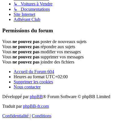
↳ Voitures à Vendre
↳ Documentations
Site Internet
Adhérant Club
Permissions du forum
Vous
ne pouvez pas
poster de nouveaux sujets
Vous
ne pouvez pas
répondre aux sujets
Vous
ne pouvez pas
modifier vos messages
Vous
ne pouvez pas
supprimer vos messages
Vous
ne pouvez pas
joindre des fichiers
Accueil du Forum 604
Heures au format
UTC+02:00
Supprimer les cookies
Nous contacter
Développé par
phpBB
® Forum Software © phpBB Limited
Traduit par
phpBB-fr.com
Confidentialité
|
Conditions