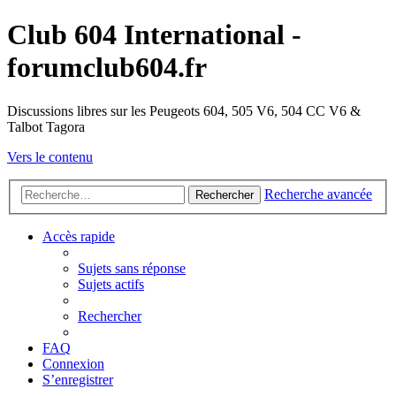
Club 604 International -
forumclub604.fr
Discussions libres sur les Peugeots 604, 505 V6, 504 CC V6 &
Talbot Tagora
Vers le contenu
Recherche avancée
Rechercher
Accès rapide
Sujets sans réponse
Sujets actifs
Rechercher
FAQ
Connexion
S’enregistrer