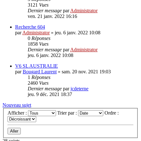
3121
Vues
Dernier message
par
Administrator
ven. 21 janv. 2022 16:16
Recherche 604
par
Administrator
»
jeu. 6 janv. 2022 10:08
0
Réponses
1858
Vues
Dernier message
par
Administrator
jeu. 6 janv. 2022 10:08
V6 SL AUSTRALIE
par
Bougard Laurent
»
sam. 20 nov. 2021 19:03
1
Réponses
2460
Vues
Dernier message
par
jcdeterne
jeu. 9 déc. 2021 18:37
Nouveau sujet
Afficher :
Trier par :
Ordre :
28 sujets