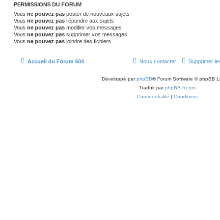
PERMISSIONS DU FORUM
Vous
ne pouvez pas
poster de nouveaux sujets
Vous
ne pouvez pas
répondre aux sujets
Vous
ne pouvez pas
modifier vos messages
Vous
ne pouvez pas
supprimer vos messages
Vous
ne pouvez pas
joindre des fichiers
Accueil du Forum 604
Nous contacter
Supprimer le
Développé par
phpBB
® Forum Software © phpBB L
Traduit par
phpBB-fr.com
Confidentialité
|
Conditions