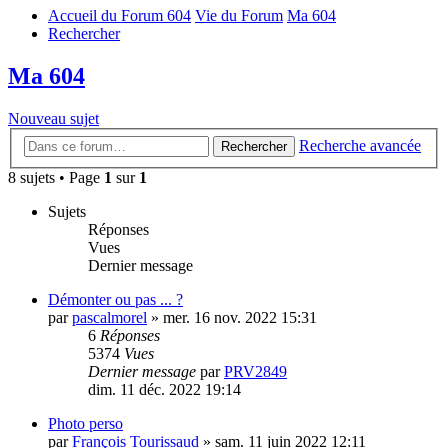
Accueil du Forum 604
Vie du Forum
Ma 604
Rechercher
Ma 604
Nouveau sujet
Recherche avancée
Rechercher
8 sujets • Page
1
sur
1
Sujets
Réponses
Vues
Dernier message
Démonter ou pas ... ?
par
pascalmorel
»
mer. 16 nov. 2022 15:31
6
Réponses
5374
Vues
Dernier message
par
PRV2849
dim. 11 déc. 2022 19:14
Photo perso
par
François Tourissaud
»
sam. 11 juin 2022 12:11