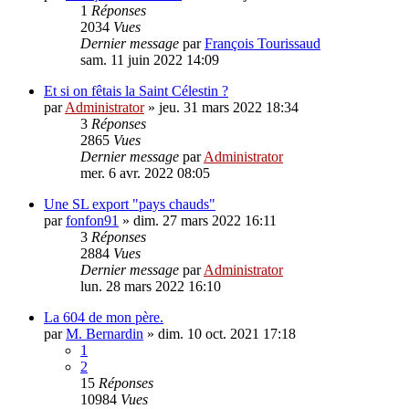
1
Réponses
2034
Vues
Dernier message
par
François Tourissaud
sam. 11 juin 2022 14:09
Et si on fêtais la Saint Célestin ?
par
Administrator
»
jeu. 31 mars 2022 18:34
3
Réponses
2865
Vues
Dernier message
par
Administrator
mer. 6 avr. 2022 08:05
Une SL export "pays chauds"
par
fonfon91
»
dim. 27 mars 2022 16:11
3
Réponses
2884
Vues
Dernier message
par
Administrator
lun. 28 mars 2022 16:10
La 604 de mon père.
par
M. Bernardin
»
dim. 10 oct. 2021 17:18
1
2
15
Réponses
10984
Vues