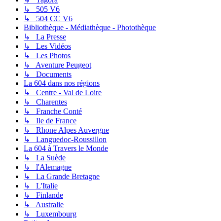
↳ 505 V6
↳ 504 CC V6
Bibliothèque - Médiathèque - Photothèque
↳ La Presse
↳ Les Vidéos
↳ Les Photos
↳ Aventure Peugeot
↳ Documents
La 604 dans nos régions
↳ Centre - Val de Loire
↳ Charentes
↳ Franche Conté
↳ Ile de France
↳ Rhone Alpes Auvergne
↳ Languedoc-Roussillon
La 604 à Travers le Monde
↳ La Suède
↳ l'Alemagne
↳ La Grande Bretagne
↳ L'Italie
↳ Finlande
↳ Australie
↳ Luxembourg