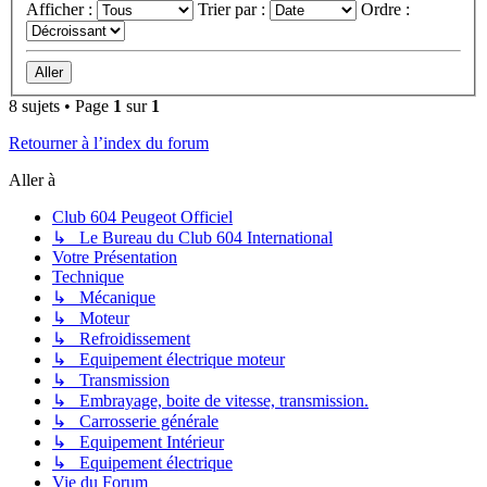
Afficher :
Trier par :
Ordre :
8 sujets • Page
1
sur
1
Retourner à l’index du forum
Aller à
Club 604 Peugeot Officiel
↳ Le Bureau du Club 604 International
Votre Présentation
Technique
↳ Mécanique
↳ Moteur
↳ Refroidissement
↳ Equipement électrique moteur
↳ Transmission
↳ Embrayage, boite de vitesse, transmission.
↳ Carrosserie générale
↳ Equipement Intérieur
↳ Equipement électrique
Vie du Forum