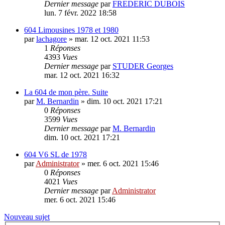
Dernier message
par
FREDERIC DUBOIS
lun. 7 févr. 2022 18:58
604 Limousines 1978 et 1980
par
lachagore
»
mar. 12 oct. 2021 11:53
1
Réponses
4393
Vues
Dernier message
par
STUDER Georges
mar. 12 oct. 2021 16:32
La 604 de mon père. Suite
par
M. Bernardin
»
dim. 10 oct. 2021 17:21
0
Réponses
3599
Vues
Dernier message
par
M. Bernardin
dim. 10 oct. 2021 17:21
604 V6 SL de 1978
par
Administrator
»
mer. 6 oct. 2021 15:46
0
Réponses
4021
Vues
Dernier message
par
Administrator
mer. 6 oct. 2021 15:46
Nouveau sujet