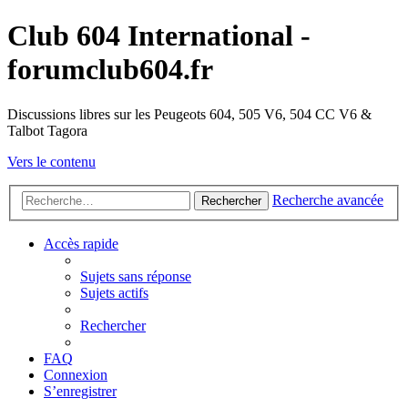
Club 604 International -
forumclub604.fr
Discussions libres sur les Peugeots 604, 505 V6, 504 CC V6 &
Talbot Tagora
Vers le contenu
Recherche avancée
Rechercher
Accès rapide
Sujets sans réponse
Sujets actifs
Rechercher
FAQ
Connexion
S’enregistrer