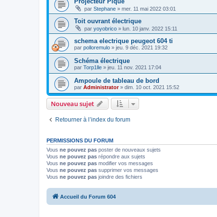
Projecteur Pique
par
Stephane
»
mer. 11 mai 2022 03:01
Toit ouvrant électrique
par
yoyobrico
»
lun. 10 janv. 2022 15:11
schema electrique peugeot 604 ti
par
polloremulo
»
jeu. 9 déc. 2021 19:32
Schéma électrique
par
Torp1lle
»
jeu. 11 nov. 2021 17:04
Ampoule de tableau de bord
par
Administrator
»
dim. 10 oct. 2021 15:52
Nouveau sujet
Retourner à l’index du forum
PERMISSIONS DU FORUM
Vous
ne pouvez pas
poster de nouveaux sujets
Vous
ne pouvez pas
répondre aux sujets
Vous
ne pouvez pas
modifier vos messages
Vous
ne pouvez pas
supprimer vos messages
Vous
ne pouvez pas
joindre des fichiers
Accueil du Forum 604