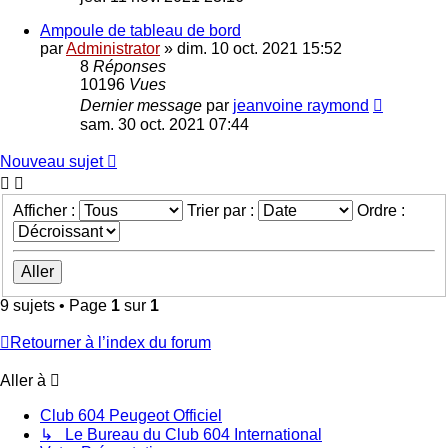
Ampoule de tableau de bord
par
Administrator
»
dim. 10 oct. 2021 15:52
8
Réponses
10196
Vues
Dernier message
par
jeanvoine raymond
sam. 30 oct. 2021 07:44
Nouveau sujet
Afficher :
Trier par :
Ordre :
9 sujets • Page
1
sur
1
Retourner à l’index du forum
Aller à
Club 604 Peugeot Officiel
↳ Le Bureau du Club 604 International