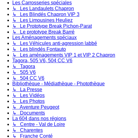
Les Carrosseries spéciales
↳ Les Landaulets Chapron
↳ Les Blindés Chapron VIP 3
↳ Les Limousines Heuliez
↳ Le Prototype Break Pichon-Parat
↳ Le prototype Break Barré
Les Aménagements spéciaux
↳ Les Véhicules anti-agression labbé
↳ Les blindés Fontauto
↳ Les aménagements VIP 1 et VIP 2 Chapron
Tagora, 505 V6, 504 CC V6
↳ Tagora
↳ 505 V6
↳ 504 CC V6
Bibliothèque - Médiathèque - Photothèque
↳ La Presse
↳ Les Vidéos
↳ Les Photos
↳ Aventure Peugeot
↳ Documents
La 604 dans nos régions
↳ Centre - Val de Loire
↳ Charentes
↳ Franche Conté