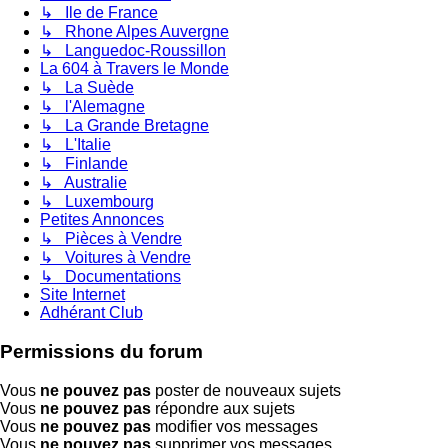
↳ Ile de France
↳ Rhone Alpes Auvergne
↳ Languedoc-Roussillon
La 604 à Travers le Monde
↳ La Suède
↳ l'Alemagne
↳ La Grande Bretagne
↳ L'Italie
↳ Finlande
↳ Australie
↳ Luxembourg
Petites Annonces
↳ Pièces à Vendre
↳ Voitures à Vendre
↳ Documentations
Site Internet
Adhérant Club
Permissions du forum
Vous
ne pouvez pas
poster de nouveaux sujets
Vous
ne pouvez pas
répondre aux sujets
Vous
ne pouvez pas
modifier vos messages
Vous
ne pouvez pas
supprimer vos messages