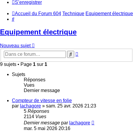
S’enregistrer
Accueil du Forum 604
Technique
Equipement électrique
Rechercher
Equipement électrique
Nouveau sujet
Recherche
Rechercher
avancée
9 sujets • Page
1
sur
1
Sujets
Réponses
Vues
Dernier message
Compteur de vitesse en folie
par
lachagore
»
sam. 25 avr. 2026 21:23
5
Réponses
2114
Vues
Dernier message
par
lachagore
mar. 5 mai 2026 20:16