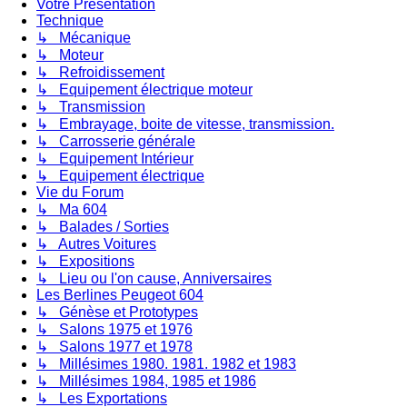
Votre Présentation
Technique
↳ Mécanique
↳ Moteur
↳ Refroidissement
↳ Equipement électrique moteur
↳ Transmission
↳ Embrayage, boite de vitesse, transmission.
↳ Carrosserie générale
↳ Equipement Intérieur
↳ Equipement électrique
Vie du Forum
↳ Ma 604
↳ Balades / Sorties
↳ Autres Voitures
↳ Expositions
↳ Lieu ou l'on cause, Anniversaires
Les Berlines Peugeot 604
↳ Génèse et Prototypes
↳ Salons 1975 et 1976
↳ Salons 1977 et 1978
↳ Millésimes 1980. 1981. 1982 et 1983
↳ Millésimes 1984, 1985 et 1986
↳ Les Exportations