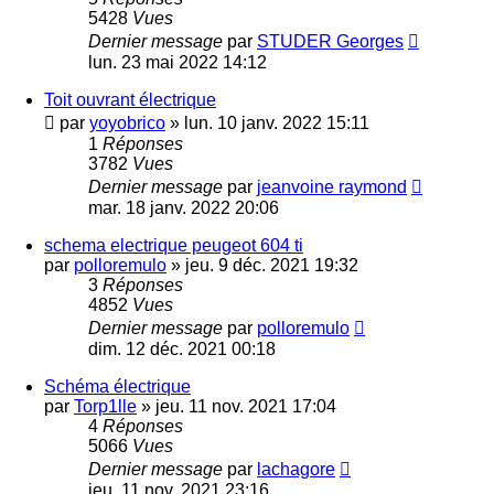
5428
Vues
Dernier message
par
STUDER Georges
lun. 23 mai 2022 14:12
Toit ouvrant électrique
par
yoyobrico
»
lun. 10 janv. 2022 15:11
1
Réponses
3782
Vues
Dernier message
par
jeanvoine raymond
mar. 18 janv. 2022 20:06
schema electrique peugeot 604 ti
par
polloremulo
»
jeu. 9 déc. 2021 19:32
3
Réponses
4852
Vues
Dernier message
par
polloremulo
dim. 12 déc. 2021 00:18
Schéma électrique
par
Torp1lle
»
jeu. 11 nov. 2021 17:04
4
Réponses
5066
Vues
Dernier message
par
lachagore
jeu. 11 nov. 2021 23:16