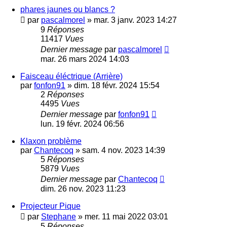
phares jaunes ou blancs ?
par
pascalmorel
»
mar. 3 janv. 2023 14:27
9
Réponses
11417
Vues
Dernier message
par
pascalmorel
mar. 26 mars 2024 14:03
Faisceau éléctrique (Arrière)
par
fonfon91
»
dim. 18 févr. 2024 15:54
2
Réponses
4495
Vues
Dernier message
par
fonfon91
lun. 19 févr. 2024 06:56
Klaxon problème
par
Chantecoq
»
sam. 4 nov. 2023 14:39
5
Réponses
5879
Vues
Dernier message
par
Chantecoq
dim. 26 nov. 2023 11:23
Projecteur Pique
par
Stephane
»
mer. 11 mai 2022 03:01
5
Réponses