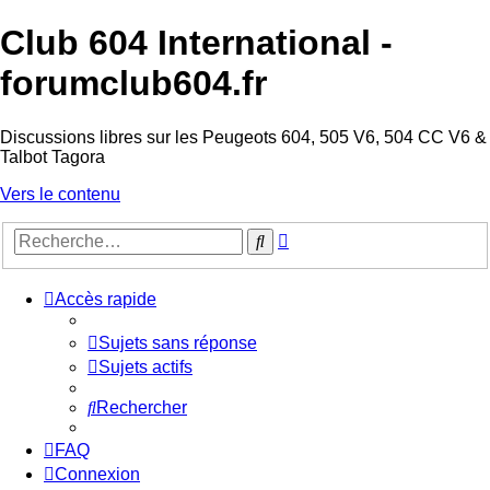
Club 604 International -
forumclub604.fr
Discussions libres sur les Peugeots 604, 505 V6, 504 CC V6 &
Talbot Tagora
Vers le contenu
Recherche
Rechercher
avancée
Accès rapide
Sujets sans réponse
Sujets actifs
Rechercher
FAQ
Connexion