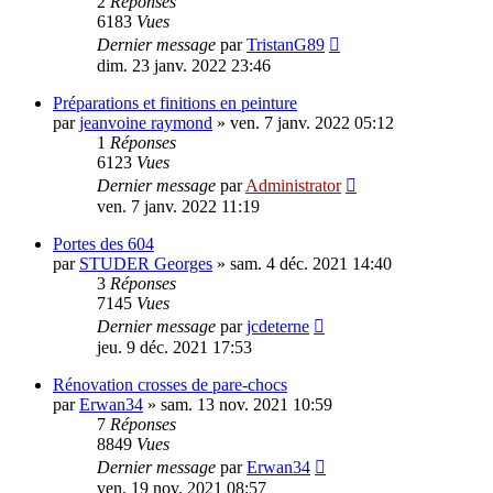
2
Réponses
6183
Vues
Dernier message
par
TristanG89
dim. 23 janv. 2022 23:46
Préparations et finitions en peinture
par
jeanvoine raymond
»
ven. 7 janv. 2022 05:12
1
Réponses
6123
Vues
Dernier message
par
Administrator
ven. 7 janv. 2022 11:19
Portes des 604
par
STUDER Georges
»
sam. 4 déc. 2021 14:40
3
Réponses
7145
Vues
Dernier message
par
jcdeterne
jeu. 9 déc. 2021 17:53
Rénovation crosses de pare-chocs
par
Erwan34
»
sam. 13 nov. 2021 10:59
7
Réponses
8849
Vues
Dernier message
par
Erwan34
ven. 19 nov. 2021 08:57