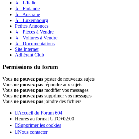
↳ L'Italie
↳ Finlande
↳ Australie
↳ Luxembourg
Petites Annonces
↳ Pièces à Vendre
↳ Voitures à Vendre
↳ Documentations
Site Internet
Adhérant Club
Permissions du forum
Vous
ne pouvez pas
poster de nouveaux sujets
Vous
ne pouvez pas
répondre aux sujets
Vous
ne pouvez pas
modifier vos messages
Vous
ne pouvez pas
supprimer vos messages
Vous
ne pouvez pas
joindre des fichiers
Accueil du Forum 604
Heures au format
UTC+02:00
Supprimer les cookies
Nous contacter