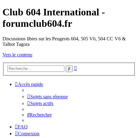
Club 604 International -
forumclub604.fr
Discussions libres sur les Peugeots 604, 505 V6, 504 CC V6 &
Talbot Tagora
Vers le contenu
Recherche
Rechercher
avancée
Accès rapide
Sujets sans réponse
Sujets actifs
Rechercher
FAQ
Connexion