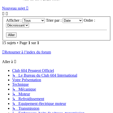
Nouveau sujet
Afficher :
Trier par :
Ordre :
15 sujets • Page
1
sur
1
Retourner à l’index du forum
Aller à
Club 604 Peugeot Officiel
↳ Le Bureau du Club 604 International
Votre Présentation
Technique
↳ Mécanique
↳ Moteur
↳ Refroidissement
↳ Equipement électrique moteur
↳ Transmission