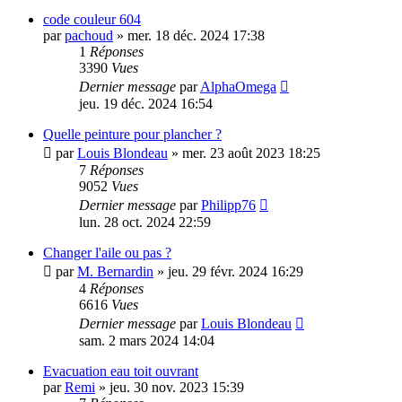
code couleur 604
par
pachoud
»
mer. 18 déc. 2024 17:38
1
Réponses
3390
Vues
Dernier message
par
AlphaOmega
jeu. 19 déc. 2024 16:54
Quelle peinture pour plancher ?
par
Louis Blondeau
»
mer. 23 août 2023 18:25
7
Réponses
9052
Vues
Dernier message
par
Philipp76
lun. 28 oct. 2024 22:59
Changer l'aile ou pas ?
par
M. Bernardin
»
jeu. 29 févr. 2024 16:29
4
Réponses
6616
Vues
Dernier message
par
Louis Blondeau
sam. 2 mars 2024 14:04
Evacuation eau toit ouvrant
par
Remi
»
jeu. 30 nov. 2023 15:39