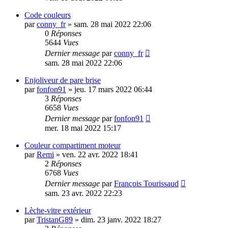
Code couleurs
par
conny_fr
»
sam. 28 mai 2022 22:06
0
Réponses
5644
Vues
Dernier message
par
conny_fr
sam. 28 mai 2022 22:06
Enjoliveur de pare brise
par
fonfon91
»
jeu. 17 mars 2022 06:44
3
Réponses
6658
Vues
Dernier message
par
fonfon91
mer. 18 mai 2022 15:17
Couleur compartiment moteur
par
Remi
»
ven. 22 avr. 2022 18:41
2
Réponses
6768
Vues
Dernier message
par
François Tourissaud
sam. 23 avr. 2022 22:23
Lèche-vitre extérieur
par
TristanG89
»
dim. 23 janv. 2022 18:27