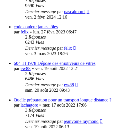
7
Réponses
9590
Vues
Dernier message
par
pascalmorel
ven. 2 févr. 2024 12:16
code couleur jantes tôles
par
felix
»
lun. 27 févr. 2023 06:47
2
Réponses
6243
Vues
Dernier message
par
felix
ven. 3 mars 2023 18:26
604 TI 1978 Dépose des enjoliveurs de vitres
par
ew88
»
ven. 19 août 2022 12:21
2
Réponses
6486
Vues
Dernier message
par
ew88
sam. 20 août 2022 09:43
Quelle préparation pour un transport longue distance ?
par
lachagore
»
mer. 17 août 2022 17:06
3
Réponses
7174
Vues
Dernier message
par
jeanvoine raymond
ven. 19 août 2022 06:13