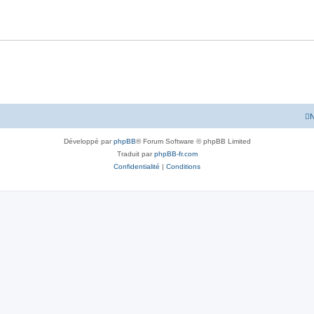
N
Développé par
phpBB
® Forum Software © phpBB Limited
Traduit par
phpBB-fr.com
Confidentialité
|
Conditions