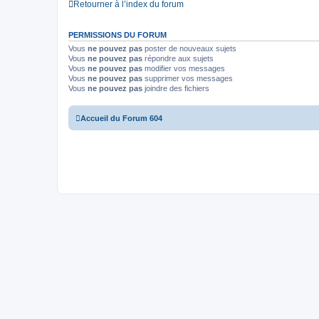
Retourner à l’index du forum
PERMISSIONS DU FORUM
Vous
ne pouvez pas
poster de nouveaux sujets
Vous
ne pouvez pas
répondre aux sujets
Vous
ne pouvez pas
modifier vos messages
Vous
ne pouvez pas
supprimer vos messages
Vous
ne pouvez pas
joindre des fichiers
Accueil du Forum 604