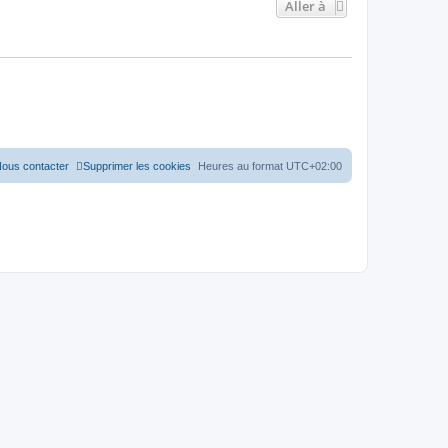
Aller à
ous contacter
Supprimer les cookies
Heures au format
UTC+02:00