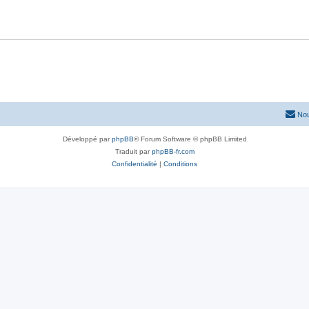
Nou
Développé par
phpBB
® Forum Software © phpBB Limited
Traduit par
phpBB-fr.com
Confidentialité
|
Conditions