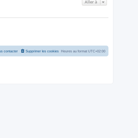
Aller à
s contacter
Supprimer les cookies
Heures au format
UTC+02:00