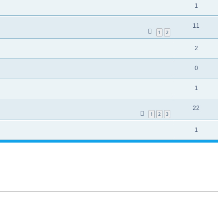
1
11
1
2
2
0
1
22
1
2
3
1