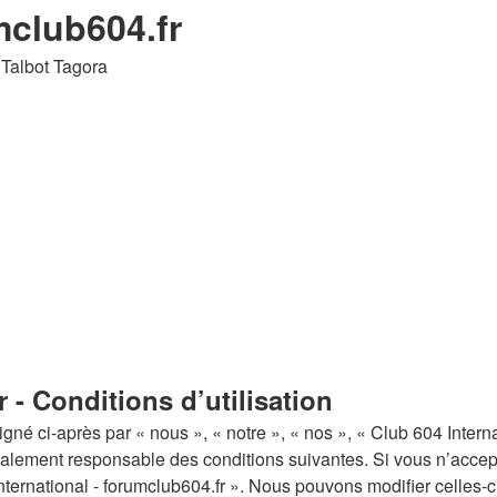
mclub604.fr
 Talbot Tagora
 - Conditions d’utilisation
gné ci-après par « nous », « notre », « nos », « Club 604 Interna
galement responsable des conditions suivantes. Si vous n’accep
International - forumclub604.fr ». Nous pouvons modifier celles-