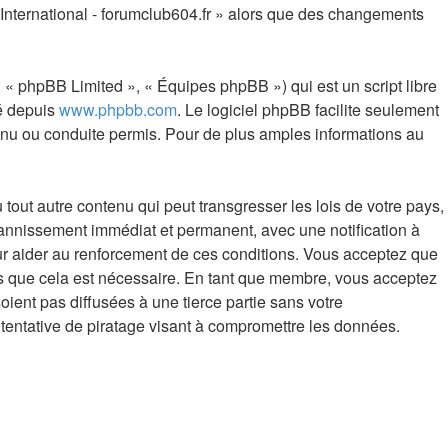
4 International - forumclub604.fr » alors que des changements
 « phpBB Limited », « Équipes phpBB ») qui est un script libre
gé depuis
www.phpbb.com
. Le logiciel phpBB facilite seulement
nu ou conduite permis. Pour de plus amples informations au
out autre contenu qui peut transgresser les lois de votre pays,
 bannissement immédiat et permanent, avec une notification à
our aider au renforcement de ces conditions. Vous acceptez que
ons que cela est nécessaire. En tant que membre, vous acceptez
ient pas diffusées à une tierce partie sans votre
tentative de piratage visant à compromettre les données.