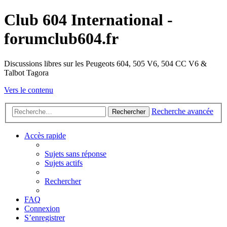
Club 604 International -
forumclub604.fr
Discussions libres sur les Peugeots 604, 505 V6, 504 CC V6 &
Talbot Tagora
Vers le contenu
Recherche avancée
Rechercher
Accès rapide
Sujets sans réponse
Sujets actifs
Rechercher
FAQ
Connexion
S’enregistrer