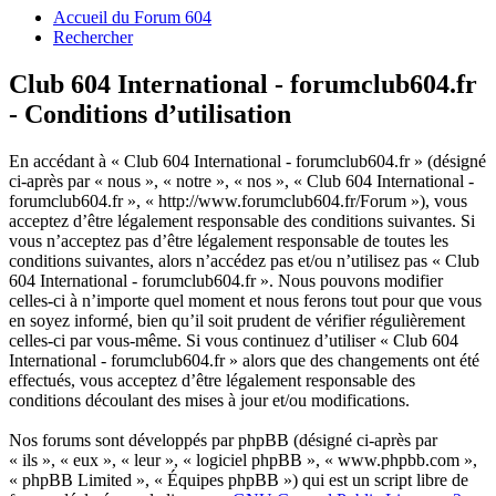
Accueil du Forum 604
Rechercher
Club 604 International - forumclub604.fr
- Conditions d’utilisation
En accédant à « Club 604 International - forumclub604.fr » (désigné
ci-après par « nous », « notre », « nos », « Club 604 International -
forumclub604.fr », « http://www.forumclub604.fr/Forum »), vous
acceptez d’être légalement responsable des conditions suivantes. Si
vous n’acceptez pas d’être légalement responsable de toutes les
conditions suivantes, alors n’accédez pas et/ou n’utilisez pas « Club
604 International - forumclub604.fr ». Nous pouvons modifier
celles-ci à n’importe quel moment et nous ferons tout pour que vous
en soyez informé, bien qu’il soit prudent de vérifier régulièrement
celles-ci par vous-même. Si vous continuez d’utiliser « Club 604
International - forumclub604.fr » alors que des changements ont été
effectués, vous acceptez d’être légalement responsable des
conditions découlant des mises à jour et/ou modifications.
Nos forums sont développés par phpBB (désigné ci-après par
« ils », « eux », « leur », « logiciel phpBB », « www.phpbb.com »,
« phpBB Limited », « Équipes phpBB ») qui est un script libre de