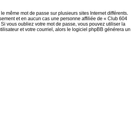
le même mot de passe sur plusieurs sites Internet différents.
usement et en aucun cas une personne affiliée de « Club 604
Si vous oubliez votre mot de passe, vous pouvez utiliser la
isateur et votre courriel, alors le logiciel phpBB générera un