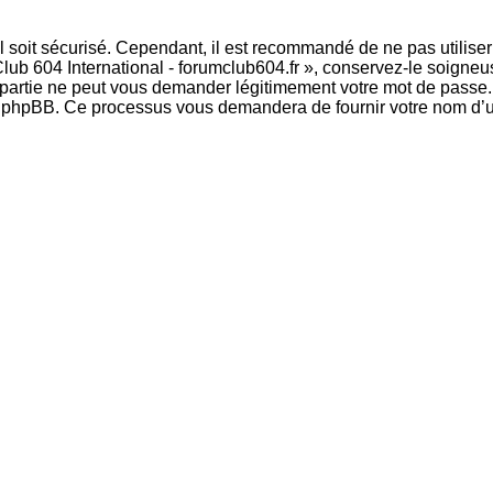
 soit sécurisé. Cependant, il est recommandé de ne pas utiliser 
lub 604 International - forumclub604.fr », conservez-le soigne
 partie ne peut vous demander légitimement votre mot de passe. 
l phpBB. Ce processus vous demandera de fournir votre nom d’util