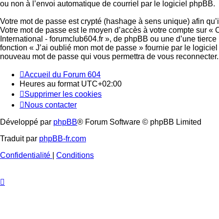
ou non à l’envoi automatique de courriel par le logiciel phpBB.
Votre mot de passe est crypté (hashage à sens unique) afin qu’il
Votre mot de passe est le moyen d’accès à votre compte sur « C
International - forumclub604.fr », de phpBB ou une d’une tierce
fonction « J’ai oublié mon mot de passe » fournie par le logicie
nouveau mot de passe qui vous permettra de vous reconnecter.
Accueil du Forum 604
Heures au format
UTC+02:00
Supprimer les cookies
Nous contacter
Développé par
phpBB
® Forum Software © phpBB Limited
Traduit par
phpBB-fr.com
Confidentialité
|
Conditions