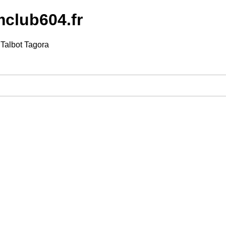
mclub604.fr
 Talbot Tagora