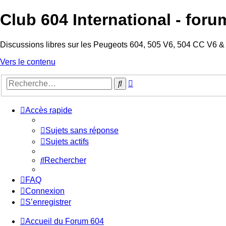
Club 604 International - foru
Discussions libres sur les Peugeots 604, 505 V6, 504 CC V6 &
Vers le contenu
Recherche
Rechercher
avancée
Accès rapide
Sujets sans réponse
Sujets actifs
Rechercher
FAQ
Connexion
S’enregistrer
Accueil du Forum 604