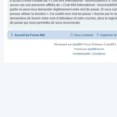
d’accès à votre compte sur « Club 604 International - forumclub604.fr », c
aucun cas une personne affiliée de « Club 604 International - forumclub604
partie ne peut vous demander légitimement votre mot de passe. Si vous oub
pouvez utiliser la fonction « J’ai oublié mon mot de passe » fournie par le 
demandera de fournir votre nom d’utilisateur et votre courriel, alors le lo
de passe qui vous permettra de vous reconnecter.
Accueil du Forum 604
Nous contacter
Supprimer le
Développé par
phpBB
® Forum Software © phpBB L
Traduit par
phpBB-fr.com
Confidentialité
|
Conditions