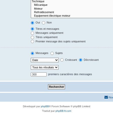
Oui
Non
Titres et messages
Messages uniquement
Titres uniquement
Premier message des sujets uniquement
Messages
Sujets
Croissant
Décroissant
premiers caractères des messages
Nou
Développé par
phpBB
® Forum Software © phpBB Limited
Traduit par
phpBB-fr.com