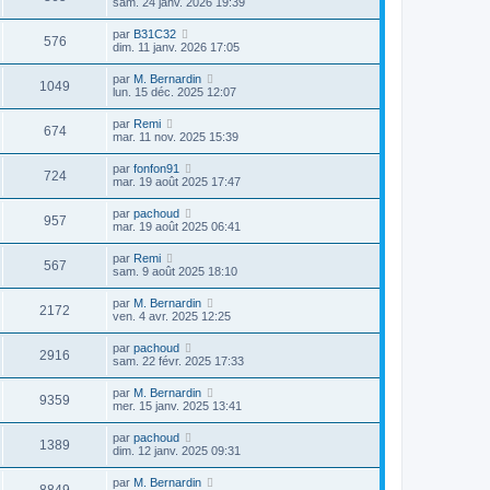
sam. 24 janv. 2026 19:39
par
B31C32
576
dim. 11 janv. 2026 17:05
par
M. Bernardin
1049
lun. 15 déc. 2025 12:07
par
Remi
674
mar. 11 nov. 2025 15:39
par
fonfon91
724
mar. 19 août 2025 17:47
par
pachoud
957
mar. 19 août 2025 06:41
par
Remi
567
sam. 9 août 2025 18:10
par
M. Bernardin
2172
ven. 4 avr. 2025 12:25
par
pachoud
2916
sam. 22 févr. 2025 17:33
par
M. Bernardin
9359
mer. 15 janv. 2025 13:41
par
pachoud
1389
dim. 12 janv. 2025 09:31
par
M. Bernardin