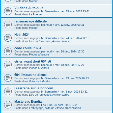
Posté dans
Moteur
Vu dans Auto-plus
Dernier message par
M. Bernardin
«
mer. 15 janv. 2025 13:41
Posté dans
La Presse
redémarrage difficile
Dernier message par
pachoud
«
dim. 12 janv. 2025 09:31
Posté dans
Moteur
Noël 2024
Dernier message par
M. Bernardin
«
mar. 24 déc. 2024 12:16
Posté dans
Lieu ou l'on cause, Anniversaires
code couleur 604
Dernier message par
pachoud
«
mer. 18 déc. 2024 17:30
Posté dans
Pièces à Vendre
etrier avant droit 604 v6
Dernier message par
pachoud
«
mer. 18 déc. 2024 17:27
Posté dans
Pièces à Vendre
604 limousine diesel
Dernier message par
M. Bernardin
«
mer. 13 nov. 2024 07:29
Posté dans
Voitures à Vendre
Bizarrerie sur le boncoin.
Dernier message par
M. Bernardin
«
mer. 6 nov. 2024 13:32
Posté dans
Lieu ou l'on cause, Anniversaires
Mastervac Bendix
Dernier message par
Eric
«
lun. 30 sept. 2024 12:28
Posté dans
Embrayage, boite de vitesse, transmission.