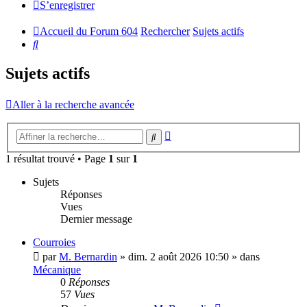
S’enregistrer
Accueil du Forum 604
Rechercher
Sujets actifs
Rechercher
Sujets actifs
Aller à la recherche avancée
Recherche
Rechercher
avancée
1 résultat trouvé • Page
1
sur
1
Sujets
Réponses
Vues
Dernier message
Courroies
par
M. Bernardin
»
dim. 2 août 2026 10:50
» dans
Mécanique
0
Réponses
57
Vues