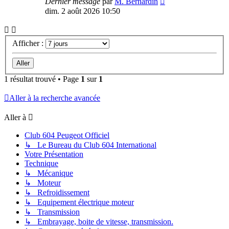
Dernier message
par
M. Bernardin
dim. 2 août 2026 10:50
Afficher :
1 résultat trouvé • Page
1
sur
1
Aller à la recherche avancée
Aller à
Club 604 Peugeot Officiel
↳ Le Bureau du Club 604 International
Votre Présentation
Technique
↳ Mécanique
↳ Moteur
↳ Refroidissement
↳ Equipement électrique moteur
↳ Transmission
↳ Embrayage, boite de vitesse, transmission.