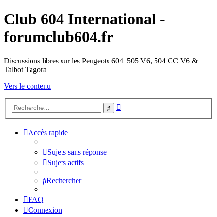
Club 604 International -
forumclub604.fr
Discussions libres sur les Peugeots 604, 505 V6, 504 CC V6 &
Talbot Tagora
Vers le contenu
Recherche
Rechercher
avancée
Accès rapide
Sujets sans réponse
Sujets actifs
Rechercher
FAQ
Connexion