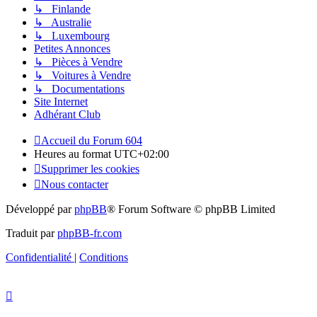
↳ Finlande
↳ Australie
↳ Luxembourg
Petites Annonces
↳ Pièces à Vendre
↳ Voitures à Vendre
↳ Documentations
Site Internet
Adhérant Club
Accueil du Forum 604
Heures au format
UTC+02:00
Supprimer les cookies
Nous contacter
Développé par
phpBB
® Forum Software © phpBB Limited
Traduit par
phpBB-fr.com
Confidentialité
|
Conditions