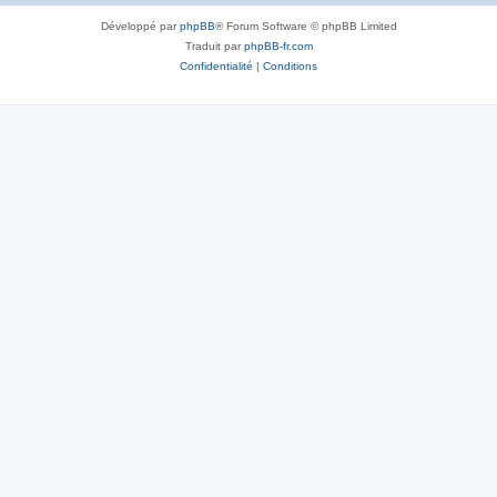
Développé par
phpBB
® Forum Software © phpBB Limited
Traduit par
phpBB-fr.com
Confidentialité
|
Conditions