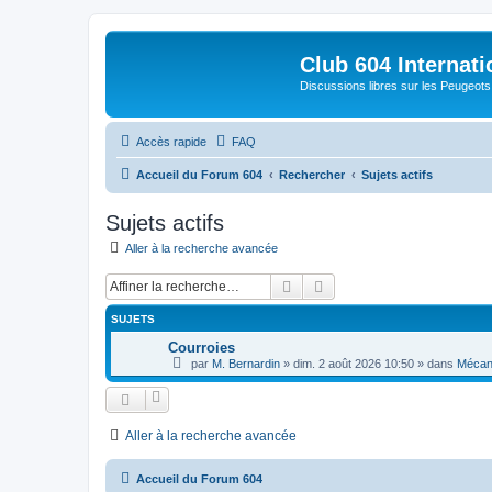
Club 604 Internati
Discussions libres sur les Peugeot
Accès rapide
FAQ
Accueil du Forum 604
Rechercher
Sujets actifs
Sujets actifs
Aller à la recherche avancée
Rechercher
Recherche avancée
SUJETS
Courroies
par
M. Bernardin
»
dim. 2 août 2026 10:50
» dans
Mécan
Aller à la recherche avancée
Accueil du Forum 604