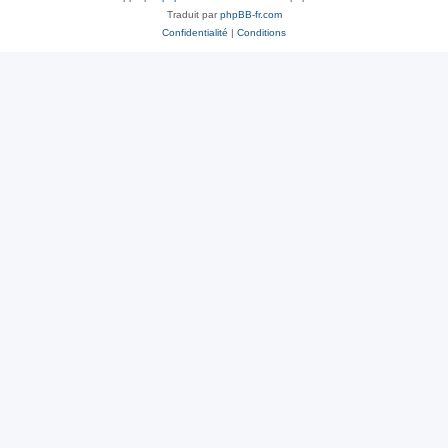
Traduit par
phpBB-fr.com
Confidentialité
|
Conditions