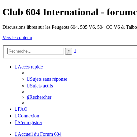
Club 604 International - forumc
Discussions libres sur les Peugeots 604, 505 V6, 504 CC V6 & Talbo
Vers le contenu
Recherche
Rechercher
avancée
Accès rapide
Sujets sans réponse
Sujets actifs
Rechercher
FAQ
Connexion
S’enregistrer
Accueil du Forum 604