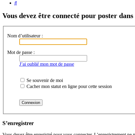
Rechercher
Vous devez être connecté pour poster dans
Nom d’utilisateur :
Mot de passe :
J’ai oublié mon mot de passe
Se souvenir de moi
Cacher mon statut en ligne pour cette session
S’enregistrer
Vous devez être enregistré pour vous connecter. L’enregistrement ne 