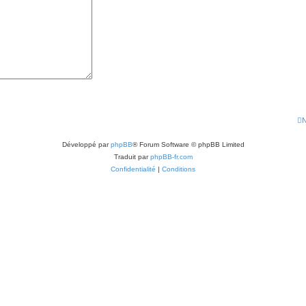
N
Développé par
phpBB
® Forum Software © phpBB Limited
Traduit par
phpBB-fr.com
Confidentialité
|
Conditions