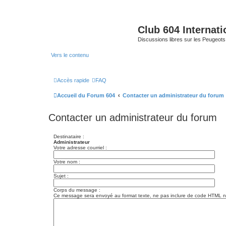
Club 604 Internati
Discussions libres sur les Peugeot
Vers le contenu
Accès rapide
FAQ
Accueil du Forum 604
Contacter un administrateur du forum
Contacter un administrateur du forum
Destinataire :
Administrateur
Votre adresse courriel :
Votre nom :
Sujet :
Corps du message :
Ce message sera envoyé au format texte, ne pas inclure de code HTML ni