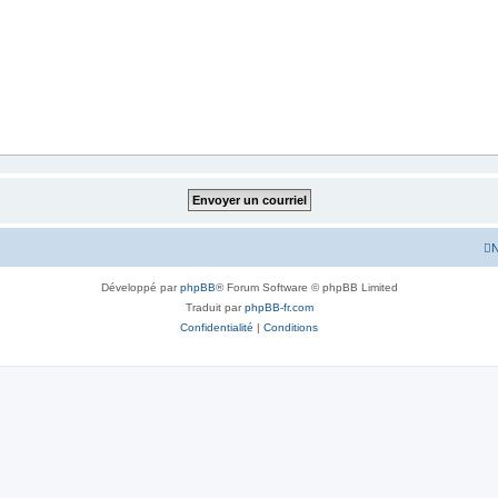
N
Développé par
phpBB
® Forum Software © phpBB Limited
Traduit par
phpBB-fr.com
Confidentialité
|
Conditions