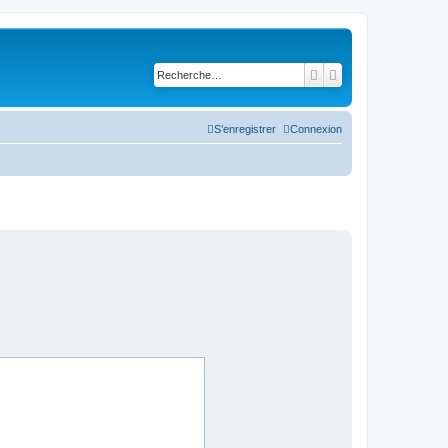
Rechercher
Recherche avancé
S’enregistrer
Connexion