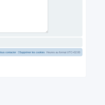
ous contacter
Supprimer les cookies
Heures au format
UTC+02:00