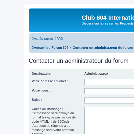
Club 604 Internati
Discussions libres sur les Peugeot
Accès rapide
FAQ
Accueil du Forum 604
Contacter un administrateur du forum
Contacter un administrateur du forum
Destinataire :
Administrateur
Votre adresse courriel :
Votre nom :
Sujet :
Corps du message :
Ce message sera envoyé au
format texte, ne pas inclure de
code HTML ni de BBCode.
L’adresse de réponse à ce
message sera votre adresse
courriel.