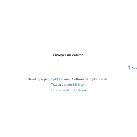
Nou
Développé par
phpBB
® Forum Software © phpBB Limited
Traduit par
phpBB-fr.com
Confidentialité
|
Conditions