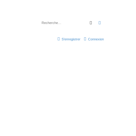
Rechercher
Recherche avancé
S’enregistrer
Connexion