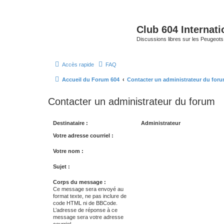
Club 604 Internati
Discussions libres sur les Peugeot
Accès rapide
FAQ
Accueil du Forum 604
Contacter un administrateur du for
Contacter un administrateur du forum
Destinataire :
Administrateur
Votre adresse courriel :
Votre nom :
Sujet :
Corps du message :
Ce message sera envoyé au
format texte, ne pas inclure de
code HTML ni de BBCode.
L’adresse de réponse à ce
message sera votre adresse
courriel.