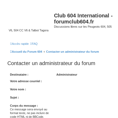
Club 604 International -
forumclub604.fr
Discussions libres sur les Peugeots 604, 505
V6, 504 CC V6 & Talbot Tagora
Accès rapide
FAQ
Accueil du Forum 604
Contacter un administrateur du forum
Contacter un administrateur du forum
Destinataire :
Administrateur
Votre adresse courriel :
Votre nom :
Sujet :
Corps du message :
Ce message sera envoyé au
format texte, ne pas inclure de
code HTML ni de BBCode.