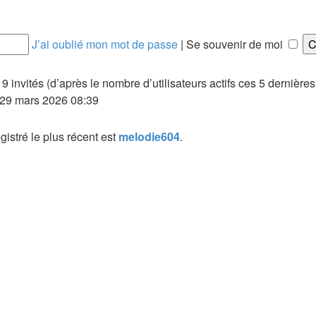
J’ai oublié mon mot de passe
|
Se souvenir de moi
et 9 invités (d’après le nombre d’utilisateurs actifs ces 5 dernière
. 29 mars 2026 08:39
stré le plus récent est
melodie604
.