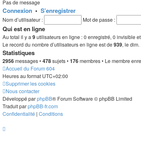
Pas de message
Connexion
•
S’enregistrer
Nom d’utilisateur :
Mot de passe :
Qui est en ligne
Au total il y a
9
utilisateurs en ligne : 0 enregistré, 0 invisible 
Le record du nombre d’utilisateurs en ligne est de
939
, le dim
Statistiques
2956
messages •
478
sujets •
176
membres • Le membre enregi
Accueil du Forum 604
Heures au format
UTC+02:00
Supprimer les cookies
Nous contacter
Développé par
phpBB
® Forum Software © phpBB Limited
Traduit par
phpBB-fr.com
Confidentialité
|
Conditions