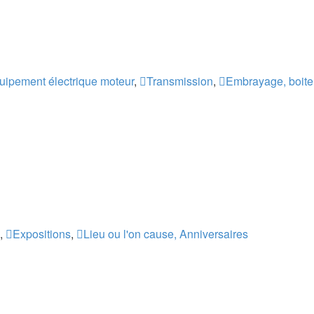
uipement électrique moteur
,
Transmission
,
Embrayage, boite 
,
Expositions
,
Lieu ou l'on cause, Anniversaires