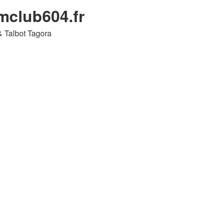
umclub604.fr
& Talbot Tagora