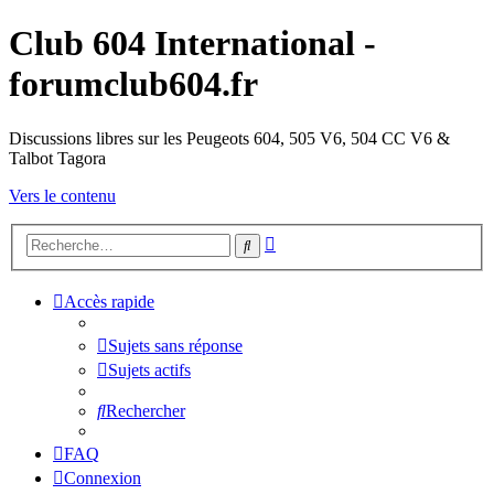
Club 604 International -
forumclub604.fr
Discussions libres sur les Peugeots 604, 505 V6, 504 CC V6 &
Talbot Tagora
Vers le contenu
Recherche
Rechercher
avancée
Accès rapide
Sujets sans réponse
Sujets actifs
Rechercher
FAQ
Connexion