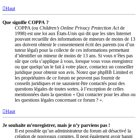
Haut
Que signifie COPPA ?
COPPA (ou
Children’s Online Privacy Protection Act
de
1998) est une loi aux États-Unis qui dit que les sites Internet
pouvant recueillir des informations de mineurs de moins de 13
ans doivent obtenir le consentement écrit des parents (ou d’un
tuteur légal) pour la collecte de ces informations permettant
d’identifier un mineur de moins de 13 ans. Si vous n’êtes pas
sûr que cela s’applique à vous, lorsque vous vous enregistrez
ou que quelqu’un le fait à votre place, contactez un conseiller
juridique pour obtenir son avis. Notez que phpBB Limited et
les propriétaires de ce forum ne peuvent pas fournir de
conseils juridiques et ne sauraient être contactés pour des
questions légales de toutes sortes, à l’exception de celles
mentionnées dans la question « Qui contacter pour les abus ou
les questions légales concernant ce forum ? ».
Haut
Je souhaite m’enregistrer, mais je n’y parviens pas !
Il est possible qu’un administrateur du forum ait désactivé la
création de nouveaux comptes. Il peut également avoir banni