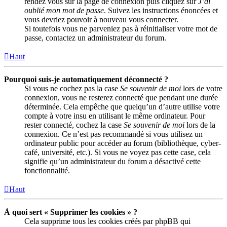
rendez vous sur la page de connexion puis cliquez sur
J’ai
oublié mon mot de passe
. Suivez les instructions énoncées et
vous devriez pouvoir à nouveau vous connecter.
Si toutefois vous ne parveniez pas à réinitialiser votre mot de
passe, contactez un administrateur du forum.
Haut
Pourquoi suis-je automatiquement déconnecté ?
Si vous ne cochez pas la case
Se souvenir de moi
lors de votre
connexion, vous ne resterez connecté que pendant une durée
déterminée. Cela empêche que quelqu’un d’autre utilise votre
compte à votre insu en utilisant le même ordinateur. Pour
rester connecté, cochez la case
Se souvenir de moi
lors de la
connexion. Ce n’est pas recommandé si vous utilisez un
ordinateur public pour accéder au forum (bibliothèque, cyber-
café, université, etc.). Si vous ne voyez pas cette case, cela
signifie qu’un administrateur du forum a désactivé cette
fonctionnalité.
Haut
À quoi sert « Supprimer les cookies » ?
Cela supprime tous les cookies créés par phpBB qui