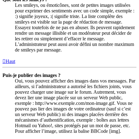
Les smileys, ou émoticônes, sont de petites images utilisées
pour exprimer des sentiments avec un code simple, exemple :
:) signifie joyeux, :( signifie triste. La liste complète des
smileys est visible sur la page de rédaction de message.
Essayez toutefois de ne pas en abuser. Ils peuvent rapidement
rendre un message illisible et un modérateur peut décider de
les retirer ou simplement d’effacer le message.
L’administrateur peut aussi avoir défini un nombre maximum
de smileys par message.
Haut
Puis-je publier des images ?
Oui, vous pouvez afficher des images dans vos messages. Par
ailleurs, si l’administrateur a autorisé les fichiers joints, vous
pouvez charger une image sur le forum. Autrement, vous
devez lier une image placée sur un serveur Web public,
exemple : http://www.exemple.com/mon-image.gif. Vous ne
pouvez pas lier des images de votre ordinateur (sauf si c’est
un serveur Web public) ni des images placées derrière des
mécanismes d’authentification, exemple : boîtes aux lettres
Hotmail ou Yahoo!, sites protégés par un mot de passe, etc.
Pour afficher l’image, utilisez la balise BBCode [img].