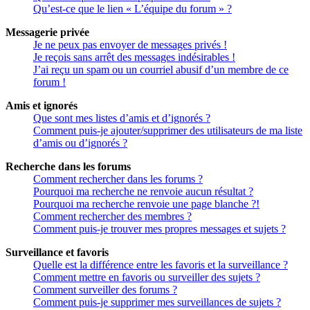
Qu’est-ce que le lien « L’équipe du forum » ?
Messagerie privée
Je ne peux pas envoyer de messages privés !
Je reçois sans arrêt des messages indésirables !
J’ai reçu un spam ou un courriel abusif d’un membre de ce
forum !
Amis et ignorés
Que sont mes listes d’amis et d’ignorés ?
Comment puis-je ajouter/supprimer des utilisateurs de ma liste
d’amis ou d’ignorés ?
Recherche dans les forums
Comment rechercher dans les forums ?
Pourquoi ma recherche ne renvoie aucun résultat ?
Pourquoi ma recherche renvoie une page blanche ?!
Comment rechercher des membres ?
Comment puis-je trouver mes propres messages et sujets ?
Surveillance et favoris
Quelle est la différence entre les favoris et la surveillance ?
Comment mettre en favoris ou surveiller des sujets ?
Comment surveiller des forums ?
Comment puis-je supprimer mes surveillances de sujets ?