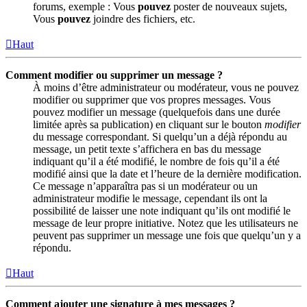
forums, exemple : Vous
pouvez
poster de nouveaux sujets,
Vous
pouvez
joindre des fichiers, etc.
Haut
Comment modifier ou supprimer un message ?
À moins d’être administrateur ou modérateur, vous ne pouvez
modifier ou supprimer que vos propres messages. Vous
pouvez modifier un message (quelquefois dans une durée
limitée après sa publication) en cliquant sur le bouton
modifier
du message correspondant. Si quelqu’un a déjà répondu au
message, un petit texte s’affichera en bas du message
indiquant qu’il a été modifié, le nombre de fois qu’il a été
modifié ainsi que la date et l’heure de la dernière modification.
Ce message n’apparaîtra pas si un modérateur ou un
administrateur modifie le message, cependant ils ont la
possibilité de laisser une note indiquant qu’ils ont modifié le
message de leur propre initiative. Notez que les utilisateurs ne
peuvent pas supprimer un message une fois que quelqu’un y a
répondu.
Haut
Comment ajouter une signature à mes messages ?