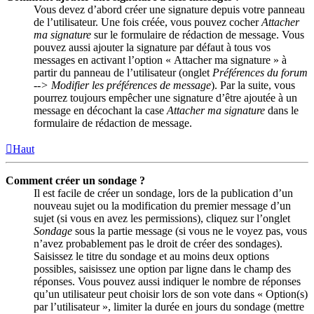
Vous devez d’abord créer une signature depuis votre panneau
de l’utilisateur. Une fois créée, vous pouvez cocher
Attacher
ma signature
sur le formulaire de rédaction de message. Vous
pouvez aussi ajouter la signature par défaut à tous vos
messages en activant l’option « Attacher ma signature » à
partir du panneau de l’utilisateur (onglet
Préférences du forum
--> Modifier les préférences de message
). Par la suite, vous
pourrez toujours empêcher une signature d’être ajoutée à un
message en décochant la case
Attacher ma signature
dans le
formulaire de rédaction de message.
Haut
Comment créer un sondage ?
Il est facile de créer un sondage, lors de la publication d’un
nouveau sujet ou la modification du premier message d’un
sujet (si vous en avez les permissions), cliquez sur l’onglet
Sondage
sous la partie message (si vous ne le voyez pas, vous
n’avez probablement pas le droit de créer des sondages).
Saisissez le titre du sondage et au moins deux options
possibles, saisissez une option par ligne dans le champ des
réponses. Vous pouvez aussi indiquer le nombre de réponses
qu’un utilisateur peut choisir lors de son vote dans « Option(s)
par l’utilisateur », limiter la durée en jours du sondage (mettre