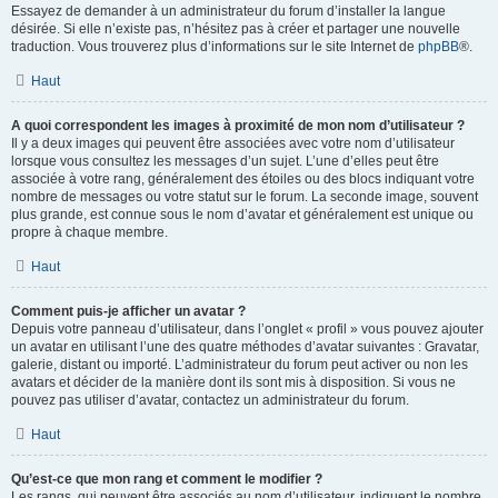
Essayez de demander à un administrateur du forum d’installer la langue
désirée. Si elle n’existe pas, n’hésitez pas à créer et partager une nouvelle
traduction. Vous trouverez plus d’informations sur le site Internet de
phpBB
®.
Haut
A quoi correspondent les images à proximité de mon nom d’utilisateur ?
Il y a deux images qui peuvent être associées avec votre nom d’utilisateur
lorsque vous consultez les messages d’un sujet. L’une d’elles peut être
associée à votre rang, généralement des étoiles ou des blocs indiquant votre
nombre de messages ou votre statut sur le forum. La seconde image, souvent
plus grande, est connue sous le nom d’avatar et généralement est unique ou
propre à chaque membre.
Haut
Comment puis-je afficher un avatar ?
Depuis votre panneau d’utilisateur, dans l’onglet « profil » vous pouvez ajouter
un avatar en utilisant l’une des quatre méthodes d’avatar suivantes : Gravatar,
galerie, distant ou importé. L’administrateur du forum peut activer ou non les
avatars et décider de la manière dont ils sont mis à disposition. Si vous ne
pouvez pas utiliser d’avatar, contactez un administrateur du forum.
Haut
Qu’est-ce que mon rang et comment le modifier ?
Les rangs, qui peuvent être associés au nom d’utilisateur, indiquent le nombre