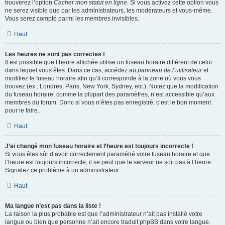
trouverez l’option
Cacher mon statut en ligne
. Si vous activez cette option vous
ne serez visible que par les administrateurs, les modérateurs et vous-même.
Vous serez compté parmi les membres invisibles.
Haut
Les heures ne sont pas correctes !
Il est possible que l’heure affichée utilise un fuseau horaire différent de celui
dans lequel vous êtes. Dans ce cas, accédez au
panneau de l’utilisateur
et
modifiez le fuseau horaire afin qu’il corresponde à la zone où vous vous
trouvez (ex : Londres, Paris, New York, Sydney, etc.). Notez que la modification
du fuseau horaire, comme la plupart des paramètres, n’est accessible qu’aux
membres du forum. Donc si vous n’êtes pas enregistré, c’est le bon moment
pour le faire.
Haut
J’ai changé mon fuseau horaire et l’heure est toujours incorrecte !
Si vous êtes sûr d’avoir correctement paramétré votre fuseau horaire et que
l’heure est toujours incorrecte, il se peut que le serveur ne soit pas à l’heure.
Signalez ce problème à un administrateur.
Haut
Ma langue n’est pas dans la liste !
La raison la plus probable est que l’administrateur n’ait pas installé votre
langue ou bien que personne n’ait encore traduit phpBB dans votre langue.