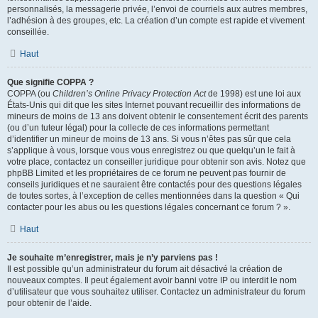
personnalisés, la messagerie privée, l’envoi de courriels aux autres membres,
l’adhésion à des groupes, etc. La création d’un compte est rapide et vivement
conseillée.
Haut
Que signifie COPPA ?
COPPA (ou
Children’s Online Privacy Protection Act
de 1998) est une loi aux
États-Unis qui dit que les sites Internet pouvant recueillir des informations de
mineurs de moins de 13 ans doivent obtenir le consentement écrit des parents
(ou d’un tuteur légal) pour la collecte de ces informations permettant
d’identifier un mineur de moins de 13 ans. Si vous n’êtes pas sûr que cela
s’applique à vous, lorsque vous vous enregistrez ou que quelqu’un le fait à
votre place, contactez un conseiller juridique pour obtenir son avis. Notez que
phpBB Limited et les propriétaires de ce forum ne peuvent pas fournir de
conseils juridiques et ne sauraient être contactés pour des questions légales
de toutes sortes, à l’exception de celles mentionnées dans la question « Qui
contacter pour les abus ou les questions légales concernant ce forum ? ».
Haut
Je souhaite m’enregistrer, mais je n’y parviens pas !
Il est possible qu’un administrateur du forum ait désactivé la création de
nouveaux comptes. Il peut également avoir banni votre IP ou interdit le nom
d’utilisateur que vous souhaitez utiliser. Contactez un administrateur du forum
pour obtenir de l’aide.