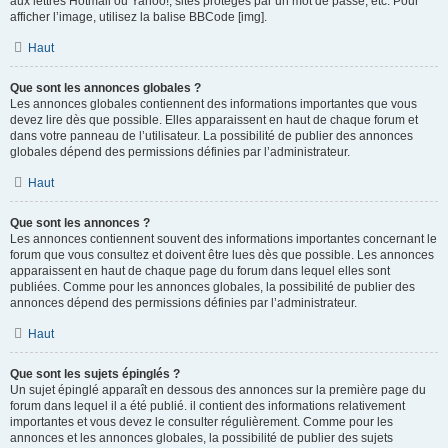
aux lettres Hotmail ou Yahoo!, sites protégés par un mot de passe, etc. Pour
afficher l’image, utilisez la balise BBCode [img].
Haut
Que sont les annonces globales ?
Les annonces globales contiennent des informations importantes que vous
devez lire dès que possible. Elles apparaissent en haut de chaque forum et
dans votre panneau de l’utilisateur. La possibilité de publier des annonces
globales dépend des permissions définies par l’administrateur.
Haut
Que sont les annonces ?
Les annonces contiennent souvent des informations importantes concernant le
forum que vous consultez et doivent être lues dès que possible. Les annonces
apparaissent en haut de chaque page du forum dans lequel elles sont
publiées. Comme pour les annonces globales, la possibilité de publier des
annonces dépend des permissions définies par l’administrateur.
Haut
Que sont les sujets épinglés ?
Un sujet épinglé apparaît en dessous des annonces sur la première page du
forum dans lequel il a été publié. il contient des informations relativement
importantes et vous devez le consulter régulièrement. Comme pour les
annonces et les annonces globales, la possibilité de publier des sujets