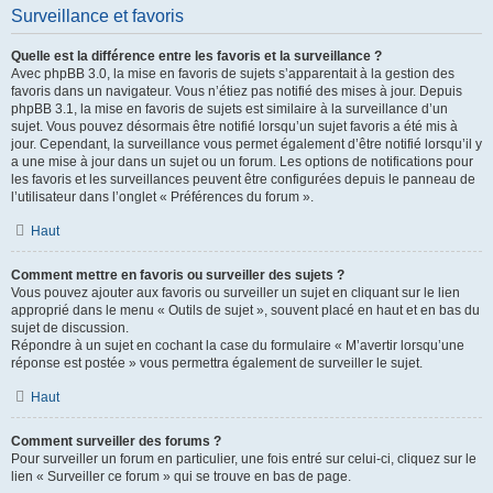
Surveillance et favoris
Quelle est la différence entre les favoris et la surveillance ?
Avec phpBB 3.0, la mise en favoris de sujets s’apparentait à la gestion des
favoris dans un navigateur. Vous n’étiez pas notifié des mises à jour. Depuis
phpBB 3.1, la mise en favoris de sujets est similaire à la surveillance d’un
sujet. Vous pouvez désormais être notifié lorsqu’un sujet favoris a été mis à
jour. Cependant, la surveillance vous permet également d’être notifié lorsqu’il y
a une mise à jour dans un sujet ou un forum. Les options de notifications pour
les favoris et les surveillances peuvent être configurées depuis le panneau de
l’utilisateur dans l’onglet « Préférences du forum ».
Haut
Comment mettre en favoris ou surveiller des sujets ?
Vous pouvez ajouter aux favoris ou surveiller un sujet en cliquant sur le lien
approprié dans le menu « Outils de sujet », souvent placé en haut et en bas du
sujet de discussion.
Répondre à un sujet en cochant la case du formulaire « M’avertir lorsqu’une
réponse est postée » vous permettra également de surveiller le sujet.
Haut
Comment surveiller des forums ?
Pour surveiller un forum en particulier, une fois entré sur celui-ci, cliquez sur le
lien « Surveiller ce forum » qui se trouve en bas de page.