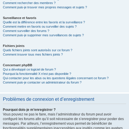
Comment rechercher des membres ?
Comment puis-je trouver mes propres messages et sujets ?
Surveillance et favoris
Quelle est la différence entre les favoris et la surveillance ?
Comment mettre en favoris ou surveiller des sujets ?
Comment surveiller des forums ?
Comment puis-je supprimer mes surveillances de sujets ?
Fichiers joints
Quels fichiers joints sont autorisés sur ce forum ?
Comment trouver tous mes fichiers joints ?
Concernant phpBB
Qui a développé ce logiciel de forum ?
Pourquoi la fonctionnalité X n’est pas disponible ?
Qui contacter pour les abus ou les questions légales concernant ce forum ?
Comment puis-je contacter un administrateur du forum ?
Problèmes de connexion et d’enregistrement
Pourquoi dois-je m’enregistrer ?
Vous pouvez ne pas le faire, mais l’administrateur du forum peut avoir
configuré les forums afin qu’il soit nécessaire de s’enregistrer pour poster des
messages. Par ailleurs, l’enregistrement vous permet de bénéficier de
fonctionnalités supplémentaires inaccessibles aux invités comme les avatars