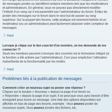
de messages postés ou identifient certains membres tels que les modérateurs
et administrateurs. En général, vous ne pouvez pas directement modifier
l’intitulé d’un rang car il est paramétré par l’administrateur du forum. Évitez de
poster des messages sur le forum dans le seul but de passer au rang
supérieur. Sur la plupart des forums, cette pratique est rarement tolérée et un
modérateur (ou un administrateur) peut facilement abaisser votre compteur de
messages.
Haut
Lorsque je clique sur le lien
courriel
d’un membre, on me demande de me
connecter !?
Seuls les membres peuvent s’envoyer des courriels via le formulaire intégré (si
la fonction a été activée par l’administrateur). Ceci pour empêcher l’utilisation
malveillante de la fonctionnalité par les invités.
Haut
Problèmes liés à la publication de messages
Comment créer un nouveau sujet ou poster une réponse ?
Cliquez sur le bouton « Nouveau » depuis la page d’un forum ou
« Répondre » depuis la page d’un sujet. Il se peut que vous ayez besoin d’être
enregistré pour écrire un message. Une liste des options disponibles est
affichée en bas de page des forums, exemple : Vous
pouvez
poster de
nouveaux sujets, Vous
pouvez
joindre des fichiers, etc.