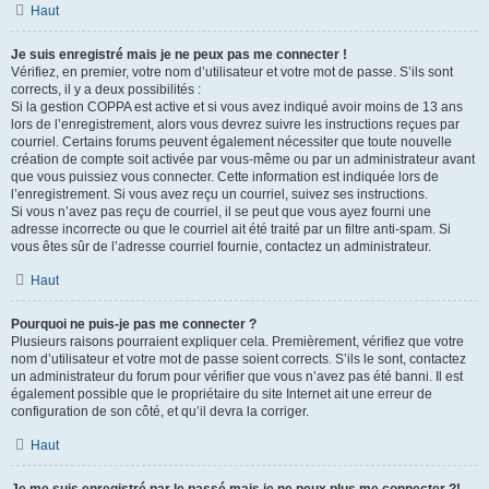
Haut
Je suis enregistré mais je ne peux pas me connecter !
Vérifiez, en premier, votre nom d’utilisateur et votre mot de passe. S’ils sont
corrects, il y a deux possibilités :
Si la gestion COPPA est active et si vous avez indiqué avoir moins de 13 ans
lors de l’enregistrement, alors vous devrez suivre les instructions reçues par
courriel. Certains forums peuvent également nécessiter que toute nouvelle
création de compte soit activée par vous-même ou par un administrateur avant
que vous puissiez vous connecter. Cette information est indiquée lors de
l’enregistrement. Si vous avez reçu un courriel, suivez ses instructions.
Si vous n’avez pas reçu de courriel, il se peut que vous ayez fourni une
adresse incorrecte ou que le courriel ait été traité par un filtre anti-spam. Si
vous êtes sûr de l’adresse courriel fournie, contactez un administrateur.
Haut
Pourquoi ne puis-je pas me connecter ?
Plusieurs raisons pourraient expliquer cela. Premièrement, vérifiez que votre
nom d’utilisateur et votre mot de passe soient corrects. S’ils le sont, contactez
un administrateur du forum pour vérifier que vous n’avez pas été banni. Il est
également possible que le propriétaire du site Internet ait une erreur de
configuration de son côté, et qu’il devra la corriger.
Haut