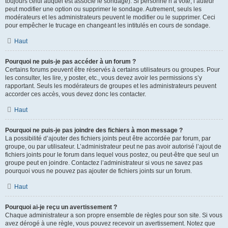
toujours celui auquel est associé le sondage). Si personne n’a voté, l’auteur
peut modifier une option ou supprimer le sondage. Autrement, seuls les
modérateurs et les administrateurs peuvent le modifier ou le supprimer. Ceci
pour empêcher le trucage en changeant les intitulés en cours de sondage.
Haut
Pourquoi ne puis-je pas accéder à un forum ?
Certains forums peuvent être réservés à certains utilisateurs ou groupes. Pour
les consulter, les lire, y poster, etc., vous devez avoir les permissions s’y
rapportant. Seuls les modérateurs de groupes et les administrateurs peuvent
accorder ces accès, vous devez donc les contacter.
Haut
Pourquoi ne puis-je pas joindre des fichiers à mon message ?
La possibilité d’ajouter des fichiers joints peut être accordée par forum, par
groupe, ou par utilisateur. L’administrateur peut ne pas avoir autorisé l’ajout de
fichiers joints pour le forum dans lequel vous postez, ou peut-être que seul un
groupe peut en joindre. Contactez l’administrateur si vous ne savez pas
pourquoi vous ne pouvez pas ajouter de fichiers joints sur un forum.
Haut
Pourquoi ai-je reçu un avertissement ?
Chaque administrateur a son propre ensemble de règles pour son site. Si vous
avez dérogé à une règle, vous pouvez recevoir un avertissement. Notez que