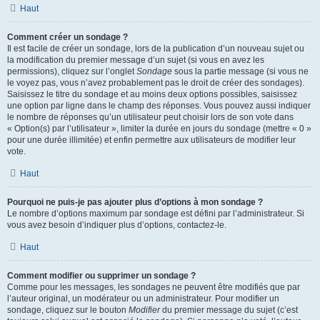
Haut
Comment créer un sondage ?
Il est facile de créer un sondage, lors de la publication d’un nouveau sujet ou
la modification du premier message d’un sujet (si vous en avez les
permissions), cliquez sur l’onglet
Sondage
sous la partie message (si vous ne
le voyez pas, vous n’avez probablement pas le droit de créer des sondages).
Saisissez le titre du sondage et au moins deux options possibles, saisissez
une option par ligne dans le champ des réponses. Vous pouvez aussi indiquer
le nombre de réponses qu’un utilisateur peut choisir lors de son vote dans
« Option(s) par l’utilisateur », limiter la durée en jours du sondage (mettre « 0 »
pour une durée illimitée) et enfin permettre aux utilisateurs de modifier leur
vote.
Haut
Pourquoi ne puis-je pas ajouter plus d’options à mon sondage ?
Le nombre d’options maximum par sondage est défini par l’administrateur. Si
vous avez besoin d’indiquer plus d’options, contactez-le.
Haut
Comment modifier ou supprimer un sondage ?
Comme pour les messages, les sondages ne peuvent être modifiés que par
l’auteur original, un modérateur ou un administrateur. Pour modifier un
sondage, cliquez sur le bouton
Modifier
du premier message du sujet (c’est