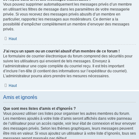
Vous pouvez supprimer automatiquement les messages privés d’un membre
en utilisant les filtres de message dans les paramètres de votre messagerie
privée. Si vous recevez des messages privés abusifs d’un membre en
particulier, rapportez les messages aux modérateurs. Ce dernier a la
possibilité d’empêcher complètement un membre d’envoyer des messages
privés.
Haut
J’ai reçu un spam ou un courriel abusif d’un membre de ce forum !
Le formulaire de courrier électronique du forum comprend des sécurités pour
suivre les utilisateurs qui envoient de tels messages. Envoyez à
l’administrateur une copie complète du courriel reçu. Il est très important
d’inclure l’en-tête (il contient des informations sur l’expéditeur du courriel).
L’administrateur pourra alors prendre les mesures nécessaires.
Haut
Amis et ignorés
Que sont mes listes d’amis et d’ignorés ?
Vous pouvez utiliser ces listes pour organiser les autres membres du forum.
Les membres ajoutés à votre liste d’amis seront affichés dans votre panneau
de l’utilisateur pour un accès rapide, voir leur état de connexion et leur envoyer
des messages privés. Selon les thèmes graphiques, leurs messages peuvent
être mis en valeur. Si vous ajoutez un utilisateur à votre liste d’ignorés, tous ses
messages seront masqués par défaut.