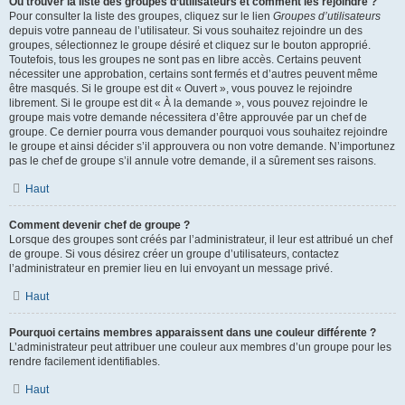
Où trouver la liste des groupes d’utilisateurs et comment les rejoindre ?
Pour consulter la liste des groupes, cliquez sur le lien
Groupes d’utilisateurs
depuis votre panneau de l’utilisateur. Si vous souhaitez rejoindre un des
groupes, sélectionnez le groupe désiré et cliquez sur le bouton approprié.
Toutefois, tous les groupes ne sont pas en libre accès. Certains peuvent
nécessiter une approbation, certains sont fermés et d’autres peuvent même
être masqués. Si le groupe est dit « Ouvert », vous pouvez le rejoindre
librement. Si le groupe est dit « À la demande », vous pouvez rejoindre le
groupe mais votre demande nécessitera d’être approuvée par un chef de
groupe. Ce dernier pourra vous demander pourquoi vous souhaitez rejoindre
le groupe et ainsi décider s’il approuvera ou non votre demande. N’importunez
pas le chef de groupe s’il annule votre demande, il a sûrement ses raisons.
Haut
Comment devenir chef de groupe ?
Lorsque des groupes sont créés par l’administrateur, il leur est attribué un chef
de groupe. Si vous désirez créer un groupe d’utilisateurs, contactez
l’administrateur en premier lieu en lui envoyant un message privé.
Haut
Pourquoi certains membres apparaissent dans une couleur différente ?
L’administrateur peut attribuer une couleur aux membres d’un groupe pour les
rendre facilement identifiables.
Haut