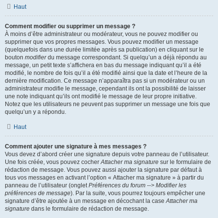
Haut
Comment modifier ou supprimer un message ?
À moins d’être administrateur ou modérateur, vous ne pouvez modifier ou
supprimer que vos propres messages. Vous pouvez modifier un message
(quelquefois dans une durée limitée après sa publication) en cliquant sur le
bouton
modifier
du message correspondant. Si quelqu’un a déjà répondu au
message, un petit texte s’affichera en bas du message indiquant qu’il a été
modifié, le nombre de fois qu’il a été modifié ainsi que la date et l’heure de la
dernière modification. Ce message n’apparaîtra pas si un modérateur ou un
administrateur modifie le message, cependant ils ont la possibilité de laisser
une note indiquant qu’ils ont modifié le message de leur propre initiative.
Notez que les utilisateurs ne peuvent pas supprimer un message une fois que
quelqu’un y a répondu.
Haut
Comment ajouter une signature à mes messages ?
Vous devez d’abord créer une signature depuis votre panneau de l’utilisateur.
Une fois créée, vous pouvez cocher
Attacher ma signature
sur le formulaire de
rédaction de message. Vous pouvez aussi ajouter la signature par défaut à
tous vos messages en activant l’option « Attacher ma signature » à partir du
panneau de l’utilisateur (onglet
Préférences du forum --> Modifier les
préférences de message
). Par la suite, vous pourrez toujours empêcher une
signature d’être ajoutée à un message en décochant la case
Attacher ma
signature
dans le formulaire de rédaction de message.