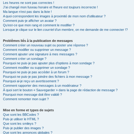
Les heures ne sont pas correctes !
J’ai changé mon fuseau horaire et l’heure est toujours incorrecte !
Ma langue n’est pas dans la liste !
A quoi correspondent les images à proximité de mon nom d’utilisateur ?
Comment puis-je afficher un avatar ?
Qu’est-ce que mon rang et comment le modifier ?
Lorsque je clique sur le lien
courriel
d’un membre, on me demande de me connecter !?
Problèmes liés à la publication de messages
Comment créer un nouveau sujet ou poster une réponse ?
Comment modifier ou supprimer un message ?
Comment ajouter une signature à mes messages ?
Comment créer un sondage ?
Pourquoi ne puis-je pas ajouter plus d’options à mon sondage ?
Comment modifier ou supprimer un sondage ?
Pourquoi ne puis-je pas accéder à un forum ?
Pourquoi ne puis-je pas joindre des fichiers à mon message ?
Pourquoi ai-je reçu un avertissement ?
Comment rapporter des messages à un modérateur ?
À quoi sert le bouton « Sauvegarder » dans la page de rédaction de message ?
Pourquoi mon message doit être validé ?
Comment remonter mon sujet ?
Mise en forme et types de sujets
Que sont les BBCodes ?
Puis-je utiliser le HTML ?
Que sont les smileys ?
Puis-je publier des images ?
Que sont les annonces globales ?