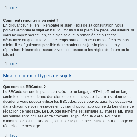
Haut
Comment remonter mon sujet ?
En cliquant sur le lien « Remonter le sujet » lors de sa consultation, vous
pouvez
remonter
le sujet en haut du forum sur la première page. Par ailleurs, si
vous ne voyez pas ce lien, cela signifie que la remontée de sujet est
désactivée ou que l’intervalle de temps pour autoriser la remontée n’est pas
atteint. Il est également possible de remonter un sujet simplement en y
répondant. Néanmoins, assurez-vous de respecter les règles du forum en le
faisant.
Haut
Mise en forme et types de sujets
Que sont les BBCodes ?
Le BBCode est une implantation spéciale au langage HTML, offrant un large
contrôle de mise en forme des éléments d’un message. L’administrateur peut
décider si vous pouvez utiliser les BBCodes, vous pouvez aussi les désactiver
dans chacun de vos messages en utilisant l’option appropriée du formulaire de
rédaction de message. Le BBCode lui-même est similaire au style HTML, mais
les balises sont incluses entre crochets [ et ] plutôt que < et >. Pour plus
d’informations sur le BBCode, consultez le guide accessible depuis la page de
rédaction de message.
Haut