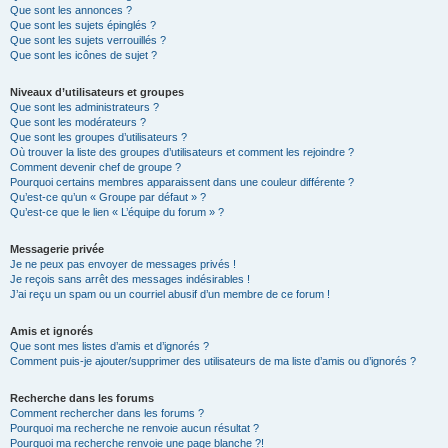
Que sont les annonces ?
Que sont les sujets épinglés ?
Que sont les sujets verrouillés ?
Que sont les icônes de sujet ?
Niveaux d’utilisateurs et groupes
Que sont les administrateurs ?
Que sont les modérateurs ?
Que sont les groupes d’utilisateurs ?
Où trouver la liste des groupes d’utilisateurs et comment les rejoindre ?
Comment devenir chef de groupe ?
Pourquoi certains membres apparaissent dans une couleur différente ?
Qu’est-ce qu’un « Groupe par défaut » ?
Qu’est-ce que le lien « L’équipe du forum » ?
Messagerie privée
Je ne peux pas envoyer de messages privés !
Je reçois sans arrêt des messages indésirables !
J’ai reçu un spam ou un courriel abusif d’un membre de ce forum !
Amis et ignorés
Que sont mes listes d’amis et d’ignorés ?
Comment puis-je ajouter/supprimer des utilisateurs de ma liste d’amis ou d’ignorés ?
Recherche dans les forums
Comment rechercher dans les forums ?
Pourquoi ma recherche ne renvoie aucun résultat ?
Pourquoi ma recherche renvoie une page blanche ?!